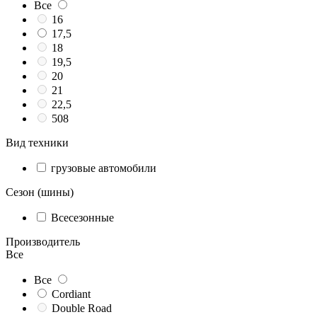
Все
16
17,5
18
19,5
20
21
22,5
508
Вид техники
грузовые автомобили
Сезон (шины)
Всесезонные
Производитель
Все
Все
Cordiant
Double Road