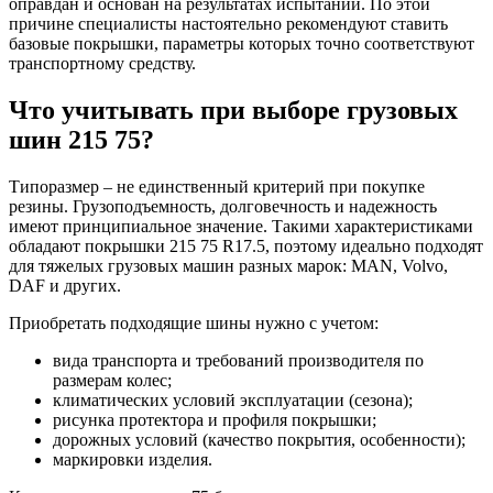
оправдан и основан на результатах испытаний. По этой
причине специалисты настоятельно рекомендуют ставить
базовые покрышки, параметры которых точно соответствуют
транспортному средству.
Что учитывать при выборе грузовых
шин 215 75?
Типоразмер – не единственный критерий при покупке
резины. Грузоподъемность, долговечность и надежность
имеют принципиальное значение. Такими характеристиками
обладают покрышки 215 75 R17.5, поэтому идеально подходят
для тяжелых грузовых машин разных марок: MAN, Volvo,
DAF и других.
Приобретать подходящие шины нужно с учетом:
вида транспорта и требований производителя по
размерам колес;
климатических условий эксплуатации (сезона);
рисунка протектора и профиля покрышки;
дорожных условий (качество покрытия, особенности);
маркировки изделия.