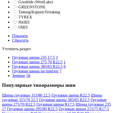
Goodride (WestLake)
GREENSTONE
Taitong/Kapsen/Terraking
TYREX
НкШЗ
ОШЗ
Показать
Сбросить
Уточнить раздел
Грузовые шины 235 17.5
3
Грузовые шины 275 70 R22.5
1
Грузовые шины 385/65 R22.5
8
Грузовые шины на прицеп
7
Зимние
58
Популярные типоразмеры шин
Шины грузовые 315/80 22.5
Грузовые шины R22.5
Шины
грузовые 315/70 22.5
Грузовые шины 385/65 R22.5
Грузовые
шины 275/70 R22.5
Грузовые шины R17.5
Шины грузовые 235
17
Грузовые шины 295/80 R22.5
Грузовые шины 215/75 R17.5