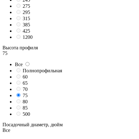
275
295
315
385
425
1200
Высота профиля
75
Все
Полнопрофильная
60
65
70
75
80
85
500
Посадочный диаметр, дюйм
Все