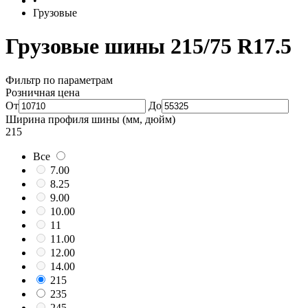
•
Грузовые
Грузовые шины 215/75 R17.5
Фильтр по параметрам
Розничная цена
От
До
Ширина профиля шины (мм, дюйм)
215
Все
7.00
8.25
9.00
10.00
11
11.00
12.00
14.00
215
235
245