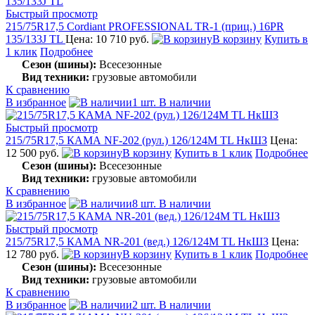
Быстрый просмотр
215/75R17,5 Cordiant PROFESSIONAL TR-1 (приц.) 16PR
135/133J TL
Цена: 10 710 руб.
В корзину
Купить в
1 клик
Подробнее
Сезон (шины):
Всесезонные
Вид техники:
грузовые автомобили
К сравнению
В избранное
1 шт. В наличии
Быстрый просмотр
215/75R17,5 КАМА NF-202 (рул.) 126/124M TL НкШЗ
Цена:
12 500 руб.
В корзину
Купить в 1 клик
Подробнее
Сезон (шины):
Всесезонные
Вид техники:
грузовые автомобили
К сравнению
В избранное
8 шт. В наличии
Быстрый просмотр
215/75R17,5 КАМА NR-201 (вед.) 126/124M TL НкШЗ
Цена:
12 780 руб.
В корзину
Купить в 1 клик
Подробнее
Сезон (шины):
Всесезонные
Вид техники:
грузовые автомобили
К сравнению
В избранное
2 шт. В наличии