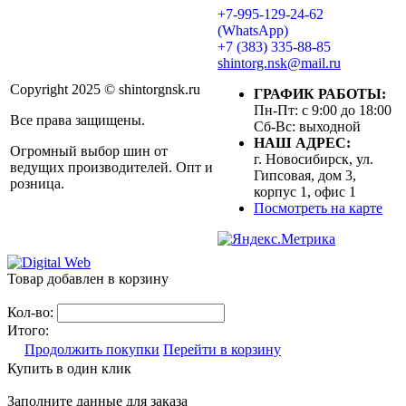
+7-995-129-24-62
(WhatsApp)
+7 (383) 335-88-85
shintorg.nsk@mail.ru
Copyright 2025 © shintorgnsk.ru
ГРАФИК РАБОТЫ:
Пн-Пт: с 9:00 до 18:00
Все права защищены.
Сб-Вс: выходной
НАШ АДРЕС:
Огромный выбор шин от
г. Новосибирск, ул.
ведущих производителей. Опт и
Гипсовая, дом 3,
розница.
корпус 1, офис 1
Посмотреть на карте
Товар добавлен в корзину
Кол-во:
Итого:
Продолжить покупки
Перейти в корзину
Купить в один клик
Заполните данные для заказа