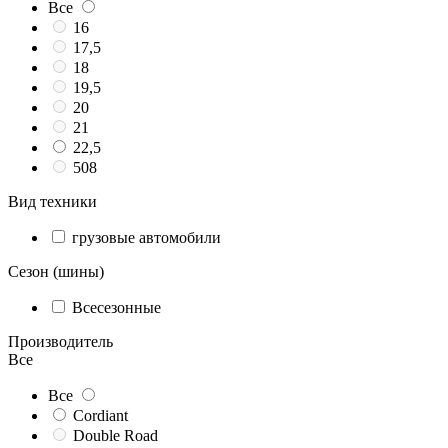
Все
16
17,5
18
19,5
20
21
22,5
508
Вид техники
грузовые автомобили
Сезон (шины)
Всесезонные
Производитель
Все
Все
Cordiant
Double Road