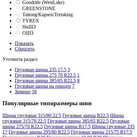
Goodride (WestLake)
GREENSTONE
Taitong/Kapsen/Terraking
TYREX
НкШЗ
ОШЗ
Показать
Сбросить
Уточнить раздел
Грузовые шины 235 17.5
3
Грузовые шины 275 70 R22.5
1
Грузовые шины 385/65 R22.5
8
Грузовые шины на прицеп
7
Зимние
58
Популярные типоразмеры шин
Шины грузовые 315/80 22.5
Грузовые шины R22.5
Шины
грузовые 315/70 22.5
Грузовые шины 385/65 R22.5
Грузовые
шины 275/70 R22.5
Грузовые шины R17.5
Шины грузовые 235
17
Грузовые шины 295/80 R22.5
Грузовые шины 215/75 R17.5