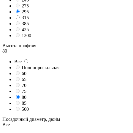
275
295
315
385
425
1200
Высота профиля
80
Все
Полнопрофильная
60
65
70
75
80
85
500
Посадочный диаметр, дюйм
Все