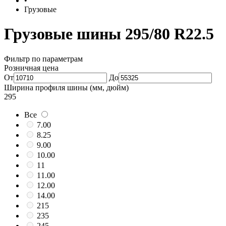
•
Грузовые
Грузовые шины 295/80 R22.5
Фильтр по параметрам
Розничная цена
От
До
Ширина профиля шины (мм, дюйм)
295
Все
7.00
8.25
9.00
10.00
11
11.00
12.00
14.00
215
235
245