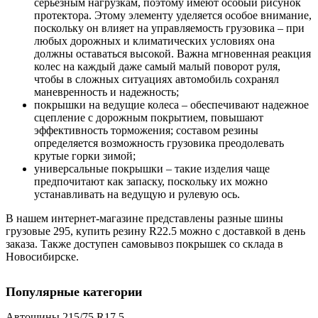
серьезным нагрузкам, поэтому имеют особый рисунок
протектора. Этому элементу уделяется особое внимание,
поскольку он влияет на управляемость грузовика – при
любых дорожных и климатических условиях она
должны оставаться высокой. Важна мгновенная реакция
колес на каждый даже самый малый поворот руля,
чтобы в сложных ситуациях автомобиль сохранял
маневренность и надежность;
покрышки на ведущие колеса – обеспечивают надежное
сцепление с дорожным покрытием, повышают
эффективность торможения; составом резины
определяется возможность грузовика преодолевать
крутые горки зимой;
универсальные покрышки – такие изделия чаще
предпочитают как запаску, поскольку их можно
устанавливать на ведущую и рулевую ось.
В нашем интернет-магазине представлены разные шины
грузовые 295, купить резину R22.5 можно с доставкой в день
заказа. Также доступен самовывоз покрышек со склада в
Новосибирске.
Популярные категории
Автошины 215/75 R17.5