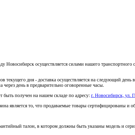
оду Новосибирск осуществляется силами нашего транспортного 
асов текущего дня - доставка осуществляется на следующий день
на через день в предварительно оговоренные часы.
т быть получен на нашем складе по адресу:
г. Новосибирск, ул. Г
ина является то, что продаваемые товары сертифицированы и 
рантийный талон, в котором должны быть указаны модель и сери