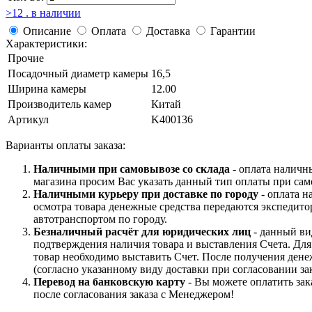
>12 . в наличии
Описание
Оплата
Доставка
Гарантии
Характеристики:
Прочие
Посадочный диаметр камеры
16,5
Ширина камеры
12.00
Производитель камер
Китай
Артикул
K400136
Варианты оплаты заказа:
Наличными при самовывозе со склада
- оплата наличн
магазина просим Вас указать данный тип оплаты при сам
Наличными курьеру при доставке по городу
- оплата н
осмотра товара денежные средства передаются экспедито
автотранспортом по городу.
Безналичный расчёт для юридических лиц
- данный ви
подтверждения наличия товара и выставления Счета. Дл
товар необходимо выставить Счет. После получения дене
(согласно указанному виду доставки при согласовании зак
Перевод на банковскую карту
- Вы можете оплатить зак
после согласования заказа с Менеджером!