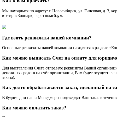
Как к вам проехать?
Мы находимся по адресу: г. Новосибирск, ул. Гипсовая, д. 3, к
въезда в Зоопарк, через шлагбаум.
Где взять реквизиты вашей компании?
Основные реквизиты нашей компании находятся в разделе «Ко
Как можно выписать Счет на оплату для юридич
Для выставления Счета отправьте реквизиты Вашей организац
денежных средств на счёт организации, Вам будет осуществлен
заказа).
Как долго обрабатывается заказ, сделанный на с
В будние дни наши Менеджеры подтвердят Ваш заказ в течении ч
Как можно оплатить заказ?