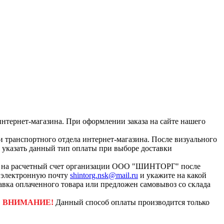
интернет-магазина. При оформлении заказа на сайте нашего
и транспортного отдела интернет-магазина. После визуального
с указать данный тип оплаты при выборе доставки
ар на расчетный счет организации ООО "ШИНТОРГ" после
а электронную почту
shintorg.nsk@mail.ru
и укажите на какой
авка оплаченного товара или предложен самовывоз со склада
.
ВНИМАНИЕ!
Данный способ оплаты производится только