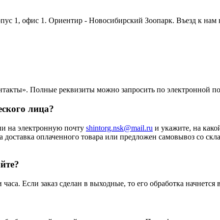
орпус 1, офис 1. Ориентир - Новосибирский Зоопарк. Въезд к нам
нтакты». Полные реквизиты можно запросить по электронной п
еского лица?
ии на электронную почту
shintorg.nsk@mail.ru
и укажите, на како
а доставка оплаченного товара или предложен самовывоз со скла
айте?
аса. Если заказ сделан в выходные, то его обработка начнется 