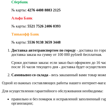
Сбербанк
№ карты:
4276 4408 8883 2125
Альфа Банк
№ карты:
5521 7526 2406 0393
Тинькофф Банк
№ карты:
5536 9138 3659 3448
Доставка автотранспортом по городу
- доставка по гор
доставка заказа на сумму от 100 000 рублей бесплатная.
Сроки доставки заказа: если заказ был оформлен до 16 ч
после 16 часов текущего дня - доставка будет осуществле
Самовывоз со склада
- весь заказанный вами товар може
Одной из важных составляющих работы нашего интернет-магаз
Для осуществления гарантийного обслуживания необходимы:
правильно и без помарок и исправлений заполненный га
организации;