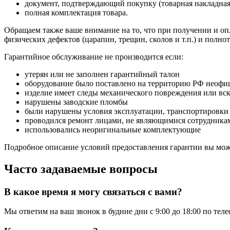
документ, подтверждающий покупку (товарная накладная
полная комплектация товара.
Обращаем также ваше внимание на то, что при получении и опл
физических дефектов (царапин, трещин, сколов и т.п.) и полн
Гарантийное обслуживание не производится если:
утерян или не заполнен гарантийный талон
оборудование было поставлено на территорию РФ неофи
изделие имеет следы механического повреждения или вс
нарушены заводские пломбы
были нарушены условия эксплуатации, транспортировки
проводился ремонт лицами, не являющимися сотрудникам
использовались неоригинальные комплектующие
Подробное описание условий предоставления гарантии вы може
Часто задаваемые вопросы
В какое время я могу связаться с вами?
Мы ответим на ваш звонок в будние дни с 9:00 до 18:00 по тел