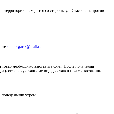
 на территорию находится со стороны ул. Стасова, напротив
очте
shintorg.nsk@mail.ru
.
й товар необходимо выставить Счет. После получения
да (согласно указанному виду доставки при согласовании
в понедельник утром.