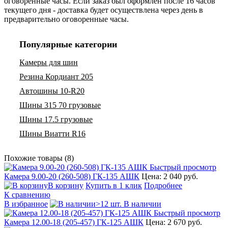
оговоренные часы. Если заказ был оформлен после 16 часов
текущего дня - доставка будет осуществлена через день в
предварительно оговоренные часы.
Популярные категории
Камеры для шин
Резина Кордиант 205
Автошины 10-R20
Шины 315 70 грузовые
Шины 17.5 грузовые
Шины Виатти R16
Похожие товары (8)
Быстрый просмотр
Камера 9.00-20 (260-508) ГК-135 АШК
Цена: 2 040 руб.
В корзину
Купить в 1 клик
Подробнее
К сравнению
В избранное
>12 шт. В наличии
Быстрый просмотр
Камера 12.00-18 (205-457) ГК-125 АШК
Цена: 2 670 руб.