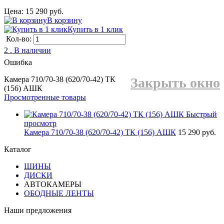
Цена: 15 290 руб.
В корзину
Купить в 1 клик
Кол-во:
2 . В наличии
Ошибка
Камера 710/70-38 (620/70-42) ТК
Закрыть окно
(156) АШК
Просмотренные товары
Быстрый
просмотр
Камера 710/70-38 (620/70-42) ТК (156) АШК
15 290 руб.
Каталог
ШИНЫ
ДИСКИ
АВТОКАМЕРЫ
ОБОДНЫЕ ЛЕНТЫ
Наши предложения