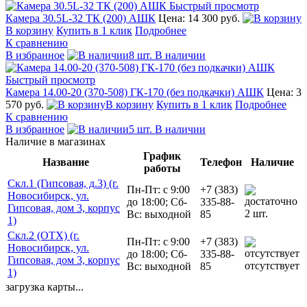
Быстрый просмотр
Камера 30.5L-32 ТК (200) АШК
Цена: 14 300 руб.
В корзину
Купить в 1 клик
Подробнее
К сравнению
В избранное
8 шт. В наличии
Быстрый просмотр
Камера 14.00-20 (370-508) ГК-170 (без подкачки) АШК
Цена: 3
570 руб.
В корзину
Купить в 1 клик
Подробнее
К сравнению
В избранное
5 шт. В наличии
Наличие в магазинах
График
Название
Телефон
Наличие
работы
Скл.1 (Гипсовая, д.3) (г.
Пн-Пт: с 9:00
+7 (383)
Новосибирск, ул.
до 18:00; Сб-
335-88-
Гипсовая, дом 3, корпус
2 шт.
Вс: выходной
85
1)
Скл.2 (ОТХ) (г.
Пн-Пт: с 9:00
+7 (383)
Новосибирск, ул.
до 18:00; Сб-
335-88-
Гипсовая, дом 3, корпус
отсутствует
Вс: выходной
85
1)
загрузка карты...