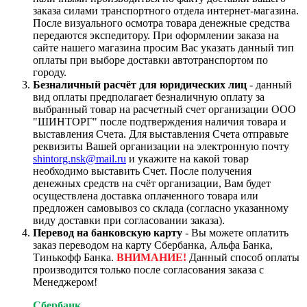
заказа силами транспортного отдела интернет-магазина.
После визуального осмотра товара денежные средства
передаются экспедитору. При оформлении заказа на
сайте нашего магазина просим Вас указать данный тип
оплаты при выборе доставки автотранспортом по
городу.
Безналичный расчёт для юридических лиц
- данный
вид оплаты предполагает безналичную оплату за
выбранный товар на расчетный счет организации ООО
"ШИНТОРГ" после подтверждения наличия товара и
выставления Счета. Для выставления Счета отправьте
реквизиты Вашей организации на электронную почту
shintorg.nsk@mail.ru
и укажите на какой товар
необходимо выставить Счет. После получения
денежных средств на счёт организации, Вам будет
осуществлена доставка оплаченного товара или
предложен самовывоз со склада (согласно указанному
виду доставки при согласовании заказа).
Перевод на банковскую карту
- Вы можете оплатить
заказ переводом на карту Сбербанка, Альфа Банка,
Тинькофф Банка.
ВНИМАНИЕ!
Данный способ оплаты
производится только после согласования заказа с
Менеджером!
Сбербанк