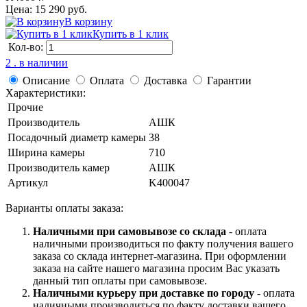
Цена: 15 290 руб.
В корзину
Купить в 1 клик
Кол-во:
2 . в наличии
Описание
Оплата
Доставка
Гарантии
Характеристики:
Прочие
Производитель
АШК
Посадочный диаметр камеры
38
Ширина камеры
710
Производитель камер
АШК
Артикул
K400047
Варианты оплаты заказа:
Наличными при самовывозе со склада
- оплата
наличными производиться по факту получения вашего
заказа со склада интернет-магазина. При оформлении
заказа на сайте нашего магазина просим Вас указать
данный тип оплаты при самовывозе.
Наличными курьеру при доставке по городу
- оплата
наличными производиться по факту доставки вашего