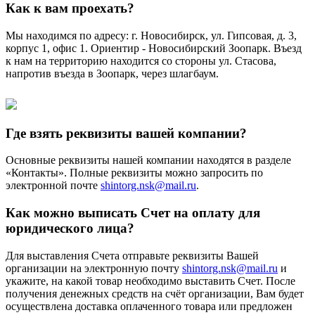
Как к вам проехать?
Мы находимся по адресу: г. Новосибирск, ул. Гипсовая, д. 3,
корпус 1, офис 1. Ориентир - Новосибирский Зоопарк. Въезд
к нам на территорию находится со стороны ул. Стасова,
напротив въезда в Зоопарк, через шлагбаум.
Где взять реквизиты вашей компании?
Основные реквизиты нашей компании находятся в разделе
«Контакты». Полные реквизиты можно запросить по
электронной почте
shintorg.nsk@mail.ru
.
Как можно выписать Счет на оплату для
юридического лица?
Для выставления Счета отправьте реквизиты Вашей
организации на электронную почту
shintorg.nsk@mail.ru
и
укажите, на какой товар необходимо выставить Счет. После
получения денежных средств на счёт организации, Вам будет
осуществлена доставка оплаченного товара или предложен