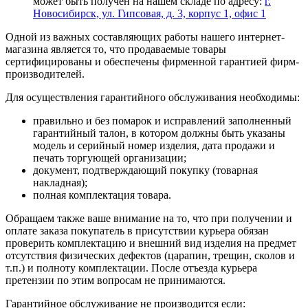
может быть получен на нашем складе по адресу:
г.
Новосибирск, ул. Гипсовая, д. 3, корпус 1, офис 1
Одной из важных составляющих работы нашего интернет-
магазина является то, что продаваемые товары
сертифицированы и обеспечены фирменной гарантией фирм-
производителей.
Для осуществления гарантийного обслуживания необходимы:
правильно и без помарок и исправлений заполненный
гарантийный талон, в котором должны быть указаны
модель и серийный номер изделия, дата продажи и
печать торгующей организации;
документ, подтверждающий покупку (товарная
накладная);
полная комплектация товара.
Обращаем также ваше внимание на то, что при получении и
оплате заказа покупатель в присутствии курьера обязан
проверить комплектацию и внешний вид изделия на предмет
отсутствия физических дефектов (царапин, трещин, сколов и
т.п.) и полноту комплектации. После отъезда курьера
претензии по этим вопросам не принимаются.
Гарантийное обслуживание не производится если: