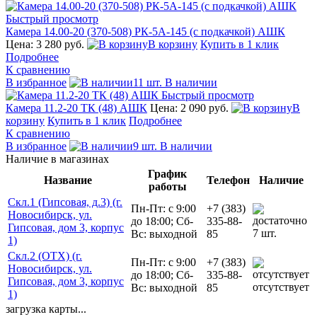
Быстрый просмотр
Камера 14.00-20 (370-508) РК-5А-145 (с подкачкой) АШК
Цена: 3 280 руб.
В корзину
Купить в 1 клик
Подробнее
К сравнению
В избранное
11 шт. В наличии
Быстрый просмотр
Камера 11.2-20 ТК (48) АШК
Цена: 2 090 руб.
В
корзину
Купить в 1 клик
Подробнее
К сравнению
В избранное
9 шт. В наличии
Наличие в магазинах
График
Название
Телефон
Наличие
работы
Скл.1 (Гипсовая, д.3) (г.
Пн-Пт: с 9:00
+7 (383)
Новосибирск, ул.
до 18:00; Сб-
335-88-
Гипсовая, дом 3, корпус
7 шт.
Вс: выходной
85
1)
Скл.2 (ОТХ) (г.
Пн-Пт: с 9:00
+7 (383)
Новосибирск, ул.
до 18:00; Сб-
335-88-
Гипсовая, дом 3, корпус
отсутствует
Вс: выходной
85
1)
загрузка карты...