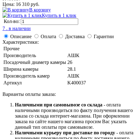
Цена: 16 310 руб.
В корзину
Купить в 1 клик
Кол-во:
7 . в наличии
Описание
Оплата
Доставка
Гарантии
Характеристики:
Прочие
Производитель
АШК
Посадочный диаметр камеры
26
Ширина камеры
28.1
Производитель камер
АШК
Артикул
K400037
Варианты оплаты заказа:
Наличными при самовывозе со склада
- оплата
наличными производиться по факту получения вашего
заказа со склада интернет-магазина. При оформлении
заказа на сайте нашего магазина просим Вас указать
данный тип оплаты при самовывозе.
Наличными курьеру при доставке по городу
- оплата
наличными производиться по факту доставки вашего