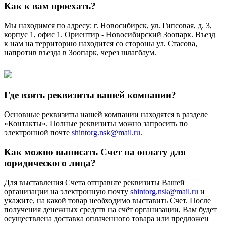
Как к вам проехать?
Мы находимся по адресу: г. Новосибирск, ул. Гипсовая, д. 3,
корпус 1, офис 1. Ориентир - Новосибирский Зоопарк. Въезд
к нам на территорию находится со стороны ул. Стасова,
напротив въезда в Зоопарк, через шлагбаум.
Где взять реквизиты вашей компании?
Основные реквизиты нашей компании находятся в разделе
«Контакты». Полные реквизиты можно запросить по
электронной почте
shintorg.nsk@mail.ru
.
Как можно выписать Счет на оплату для
юридического лица?
Для выставления Счета отправьте реквизиты Вашей
организации на электронную почту
shintorg.nsk@mail.ru
и
укажите, на какой товар необходимо выставить Счет. После
получения денежных средств на счёт организации, Вам будет
осуществлена доставка оплаченного товара или предложен