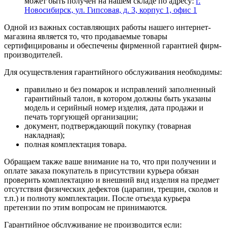
может быть получен на нашем складе по адресу:
г.
Новосибирск, ул. Гипсовая, д. 3, корпус 1, офис 1
Одной из важных составляющих работы нашего интернет-
магазина является то, что продаваемые товары
сертифицированы и обеспечены фирменной гарантией фирм-
производителей.
Для осуществления гарантийного обслуживания необходимы:
правильно и без помарок и исправлений заполненный
гарантийный талон, в котором должны быть указаны
модель и серийный номер изделия, дата продажи и
печать торгующей организации;
документ, подтверждающий покупку (товарная
накладная);
полная комплектация товара.
Обращаем также ваше внимание на то, что при получении и
оплате заказа покупатель в присутствии курьера обязан
проверить комплектацию и внешний вид изделия на предмет
отсутствия физических дефектов (царапин, трещин, сколов и
т.п.) и полноту комплектации. После отъезда курьера
претензии по этим вопросам не принимаются.
Гарантийное обслуживание не производится если: