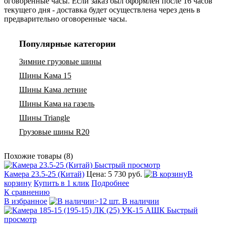
оговоренные часы. Если заказ был оформлен после 16 часов
текущего дня - доставка будет осуществлена через день в
предварительно оговоренные часы.
Популярные категории
Зимние грузовые шины
Шины Кама 15
Шины Кама летние
Шины Кама на газель
Шины Triangle
Грузовые шины R20
Похожие товары (8)
Быстрый просмотр
Камера 23.5-25 (Китай)
Цена: 5 730 руб.
В
корзину
Купить в 1 клик
Подробнее
К сравнению
В избранное
>12 шт. В наличии
Быстрый
просмотр