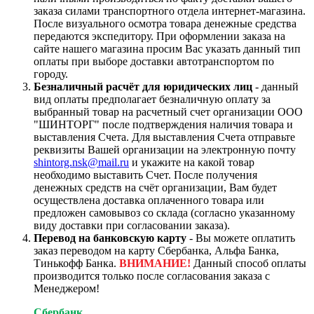
заказа силами транспортного отдела интернет-магазина.
После визуального осмотра товара денежные средства
передаются экспедитору. При оформлении заказа на
сайте нашего магазина просим Вас указать данный тип
оплаты при выборе доставки автотранспортом по
городу.
Безналичный расчёт для юридических лиц
- данный
вид оплаты предполагает безналичную оплату за
выбранный товар на расчетный счет организации ООО
"ШИНТОРГ" после подтверждения наличия товара и
выставления Счета. Для выставления Счета отправьте
реквизиты Вашей организации на электронную почту
shintorg.nsk@mail.ru
и укажите на какой товар
необходимо выставить Счет. После получения
денежных средств на счёт организации, Вам будет
осуществлена доставка оплаченного товара или
предложен самовывоз со склада (согласно указанному
виду доставки при согласовании заказа).
Перевод на банковскую карту
- Вы можете оплатить
заказ переводом на карту Сбербанка, Альфа Банка,
Тинькофф Банка.
ВНИМАНИЕ!
Данный способ оплаты
производится только после согласования заказа с
Менеджером!
Сбербанк