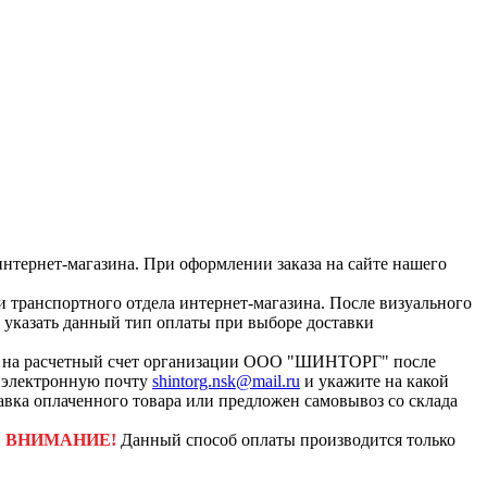
интернет-магазина. При оформлении заказа на сайте нашего
и транспортного отдела интернет-магазина. После визуального
с указать данный тип оплаты при выборе доставки
ар на расчетный счет организации ООО "ШИНТОРГ" после
а электронную почту
shintorg.nsk@mail.ru
и укажите на какой
авка оплаченного товара или предложен самовывоз со склада
.
ВНИМАНИЕ!
Данный способ оплаты производится только