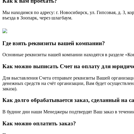
Как к вам проехать?
Мы находимся по адресу: г. Новосибирск, ул. Гипсовая, д. 3, к
въезда в Зоопарк, через шлагбаум.
Где взять реквизиты вашей компании?
Основные реквизиты нашей компании находятся в разделе «Ко
Как можно выписать Счет на оплату для юридич
Для выставления Счета отправьте реквизиты Вашей организац
денежных средств на счёт организации, Вам будет осуществлен
заказа).
Как долго обрабатывается заказ, сделанный на с
В будние дни наши Менеджеры подтвердят Ваш заказ в течении ч
Как можно оплатить заказ?