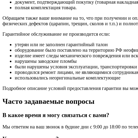
документ, подтверждающий покупку (товарная накладная
полная комплектация товара.
Обращаем также ваше внимание на то, что при получении и опл
физических дефектов (царапин, трещин, сколов и т.п.) и полн
Гарантийное обслуживание не производится если:
утерян или не заполнен гарантийный талон
оборудование было поставлено на территорию РФ неофи
изделие имеет следы механического повреждения или вс
нарушены заводские пломбы
были нарушены условия эксплуатации, транспортировки
проводился ремонт лицами, не являющимися сотрудникам
использовались неоригинальные комплектующие
Подробное описание условий предоставления гарантии вы може
Часто задаваемые вопросы
В какое время я могу связаться с вами?
Мы ответим на ваш звонок в будние дни с 9:00 до 18:00 по тел