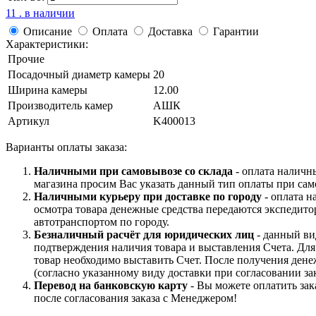
11 . в наличии
Описание
Оплата
Доставка
Гарантии
Характеристики:
Прочие
Посадочный диаметр камеры
20
Ширина камеры
12.00
Производитель камер
АШК
Артикул
K400013
Варианты оплаты заказа:
Наличными при самовывозе со склада
- оплата наличн
магазина просим Вас указать данный тип оплаты при сам
Наличными курьеру при доставке по городу
- оплата н
осмотра товара денежные средства передаются экспедито
автотранспортом по городу.
Безналичный расчёт для юридических лиц
- данный ви
подтверждения наличия товара и выставления Счета. Дл
товар необходимо выставить Счет. После получения дене
(согласно указанному виду доставки при согласовании зак
Перевод на банковскую карту
- Вы можете оплатить зак
после согласования заказа с Менеджером!