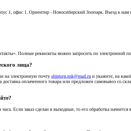
орпус 1, офис 1. Ориентир - Новосибирский Зоопарк. Въезд к нам
нтакты». Полные реквизиты можно запросить по электронной п
еского лица?
ии на электронную почту
shintorg.nsk@mail.ru
и укажите, на како
а доставка оплаченного товара или предложен самовывоз со скла
айте?
аса. Если заказ сделан в выходные, то его обработка начнется 