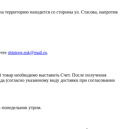
 на территорию находится со стороны ул. Стасова, напротив
очте
shintorg.nsk@mail.ru
.
й товар необходимо выставить Счет. После получения
да (согласно указанному виду доставки при согласовании
в понедельник утром.