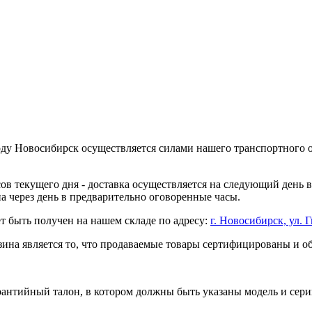
оду Новосибирск осуществляется силами нашего транспортного 
асов текущего дня - доставка осуществляется на следующий день
на через день в предварительно оговоренные часы.
т быть получен на нашем складе по адресу:
г. Новосибирск, ул. Г
ина является то, что продаваемые товары сертифицированы и 
рантийный талон, в котором должны быть указаны модель и сери