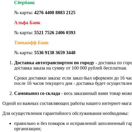
Сбербанк
№ карты:
4276 4408 8883 2125
Альфа Банк
№ карты:
5521 7526 2406 0393
Тинькофф Банк
№ карты:
5536 9138 3659 3448
Доставка автотранспортом по городу
- доставка по гор
доставка заказа на сумму от 100 000 рублей бесплатная.
Сроки доставки заказа: если заказ был оформлен до 16 ч
после 16 часов текущего дня - доставка будет осуществле
Самовывоз со склада
- весь заказанный вами товар може
Одной из важных составляющих работы нашего интернет-магаз
Для осуществления гарантийного обслуживания необходимы:
правильно и без помарок и исправлений заполненный га
организации;