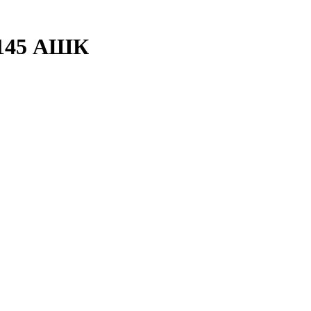
К-145 АШК