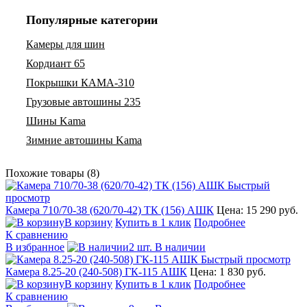
Популярные категории
Камеры для шин
Кордиант 65
Покрышки КАМА-310
Грузовые автошины 235
Шины Kama
Зимние автошины Kama
Похожие товары (8)
Быстрый
просмотр
Камера 710/70-38 (620/70-42) ТК (156) АШК
Цена: 15 290 руб.
В корзину
Купить в 1 клик
Подробнее
К сравнению
В избранное
2 шт. В наличии
Быстрый просмотр
Камера 8.25-20 (240-508) ГК-115 АШК
Цена: 1 830 руб.
В корзину
Купить в 1 клик
Подробнее
К сравнению