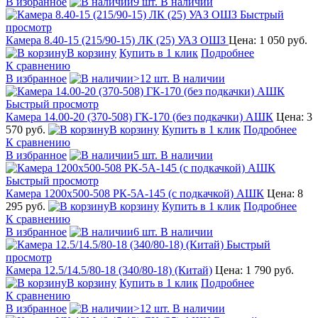
В избранное
9 шт. В наличии
Быстрый
просмотр
Камера 8.40-15 (215/90-15) ЛК (25) УАЗ ОШЗ
Цена: 1 050 руб.
В корзину
Купить в 1 клик
Подробнее
К сравнению
В избранное
>12 шт. В наличии
Быстрый просмотр
Камера 14.00-20 (370-508) ГК-170 (без подкачки) АШК
Цена: 3
570 руб.
В корзину
Купить в 1 клик
Подробнее
К сравнению
В избранное
5 шт. В наличии
Быстрый просмотр
Камера 1200x500-508 РК-5А-145 (с подкачкой) АШК
Цена: 8
295 руб.
В корзину
Купить в 1 клик
Подробнее
К сравнению
В избранное
6 шт. В наличии
Быстрый
просмотр
Камера 12.5/14.5/80-18 (340/80-18) (Китай)
Цена: 1 790 руб.
В корзину
Купить в 1 клик
Подробнее
К сравнению
В избранное
>12 шт. В наличии