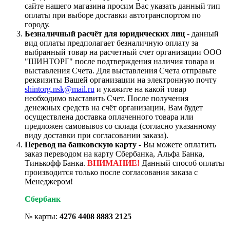
сайте нашего магазина просим Вас указать данный тип
оплаты при выборе доставки автотранспортом по
городу.
Безналичный расчёт для юридических лиц
- данный
вид оплаты предполагает безналичную оплату за
выбранный товар на расчетный счет организации ООО
"ШИНТОРГ" после подтверждения наличия товара и
выставления Счета. Для выставления Счета отправьте
реквизиты Вашей организации на электронную почту
shintorg.nsk@mail.ru
и укажите на какой товар
необходимо выставить Счет. После получения
денежных средств на счёт организации, Вам будет
осуществлена доставка оплаченного товара или
предложен самовывоз со склада (согласно указанному
виду доставки при согласовании заказа).
Перевод на банковскую карту
- Вы можете оплатить
заказ переводом на карту Сбербанка, Альфа Банка,
Тинькофф Банка.
ВНИМАНИЕ!
Данный способ оплаты
производится только после согласования заказа с
Менеджером!
Сбербанк
№ карты:
4276 4408 8883 2125