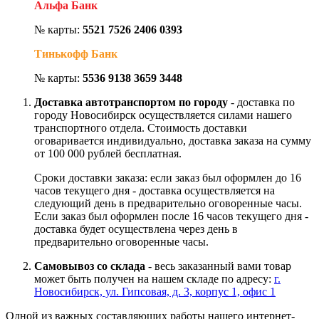
Альфа Банк
№ карты:
5521 7526 2406 0393
Тинькофф Банк
№ карты:
5536 9138 3659 3448
Доставка автотранспортом по городу
- доставка по
городу Новосибирск осуществляется силами нашего
транспортного отдела. Стоимость доставки
оговаривается индивидуально, доставка заказа на сумму
от 100 000 рублей бесплатная.
Сроки доставки заказа: если заказ был оформлен до 16
часов текущего дня - доставка осуществляется на
следующий день в предварительно оговоренные часы.
Если заказ был оформлен после 16 часов текущего дня -
доставка будет осуществлена через день в
предварительно оговоренные часы.
Самовывоз со склада
- весь заказанный вами товар
может быть получен на нашем складе по адресу:
г.
Новосибирск, ул. Гипсовая, д. 3, корпус 1, офис 1
Одной из важных составляющих работы нашего интернет-