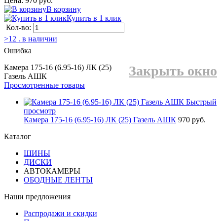
Цена: 970 руб.
В корзину
Купить в 1 клик
Кол-во:
>12 . в наличии
Ошибка
Камера 175-16 (6.95-16) ЛК (25)
Закрыть окно
Газель АШК
Просмотренные товары
Быстрый
просмотр
Камера 175-16 (6.95-16) ЛК (25) Газель АШК
970 руб.
Каталог
ШИНЫ
ДИСКИ
АВТОКАМЕРЫ
ОБОДНЫЕ ЛЕНТЫ
Наши предложения
Распродажи и скидки