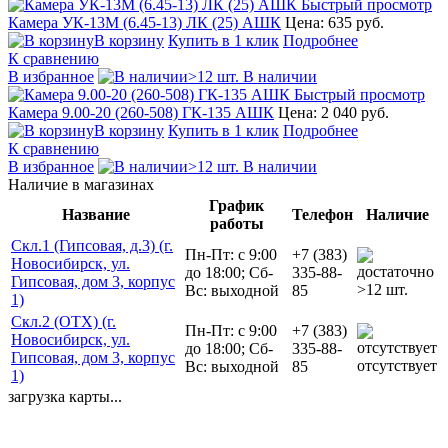
Быстрый просмотр
Камера УК-13М (6.45-13) ЛК (25) АШК
Цена: 635 руб.
В корзину
Купить в 1 клик
Подробнее
К сравнению
В избранное
>12 шт. В наличии
Быстрый просмотр
Камера 9.00-20 (260-508) ГК-135 АШК
Цена: 2 040 руб.
В корзину
Купить в 1 клик
Подробнее
К сравнению
В избранное
>12 шт. В наличии
Наличие в магазинах
График
Название
Телефон
Наличие
работы
Скл.1 (Гипсовая, д.3) (г.
Пн-Пт: с 9:00
+7 (383)
Новосибирск, ул.
до 18:00; Сб-
335-88-
Гипсовая, дом 3, корпус
>12 шт.
Вс: выходной
85
1)
Скл.2 (ОТХ) (г.
Пн-Пт: с 9:00
+7 (383)
Новосибирск, ул.
до 18:00; Сб-
335-88-
Гипсовая, дом 3, корпус
отсутствует
Вс: выходной
85
1)
загрузка карты...