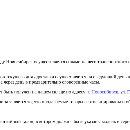
оду Новосибирск осуществляется силами нашего транспортного 
асов текущего дня - доставка осуществляется на следующий день
на через день в предварительно оговоренные часы.
т быть получен на нашем складе по адресу:
г. Новосибирск, ул. Г
ина является то, что продаваемые товары сертифицированы и 
рантийный талон, в котором должны быть указаны модель и сери