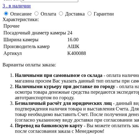
3 . в наличии
Описание
Оплата
Доставка
Гарантии
Характеристики:
Прочие
Посадочный диаметр камеры
24
Ширина камеры
16.00
Производитель камер
АШК
Артикул
K400088
Варианты оплаты заказа:
Наличными при самовывозе со склада
- оплата наличн
магазина просим Вас указать данный тип оплаты при сам
Наличными курьеру при доставке по городу
- оплата н
осмотра товара денежные средства передаются экспедито
автотранспортом по городу.
Безналичный расчёт для юридических лиц
- данный ви
подтверждения наличия товара и выставления Счета. Дл
товар необходимо выставить Счет. После получения дене
(согласно указанному виду доставки при согласовании зак
Перевод на банковскую карту
- Вы можете оплатить зак
после согласования заказа с Менеджером!