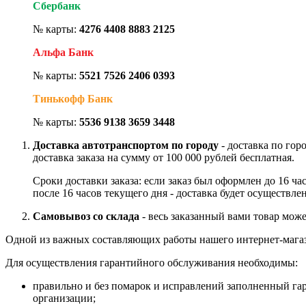
Сбербанк
№ карты:
4276 4408 8883 2125
Альфа Банк
№ карты:
5521 7526 2406 0393
Тинькофф Банк
№ карты:
5536 9138 3659 3448
Доставка автотранспортом по городу
- доставка по гор
доставка заказа на сумму от 100 000 рублей бесплатная.
Сроки доставки заказа: если заказ был оформлен до 16 ч
после 16 часов текущего дня - доставка будет осуществле
Самовывоз со склада
- весь заказанный вами товар може
Одной из важных составляющих работы нашего интернет-магаз
Для осуществления гарантийного обслуживания необходимы:
правильно и без помарок и исправлений заполненный га
организации;