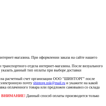
интернет-магазина. При оформлении заказа на сайте нашего
и транспортного отдела интернет-магазина. После визуального
с указать данный тип оплаты при выборе доставки
ар на расчетный счет организации ООО "ШИНТОРГ" после
а электронную почту
shintorg.nsk@mail.ru
и укажите на какой
авка оплаченного товара или предложен самовывоз со склада
.
ВНИМАНИЕ!
Данный способ оплаты производится только