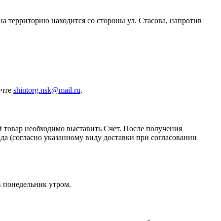
 на территорию находится со стороны ул. Стасова, напротив
очте
shintorg.nsk@mail.ru
.
й товар необходимо выставить Счет. После получения
да (согласно указанному виду доставки при согласовании
в понедельник утром.