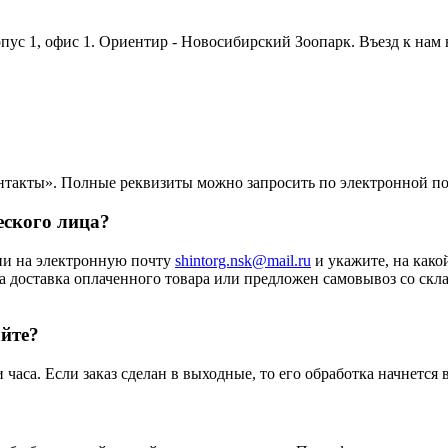
орпус 1, офис 1. Ориентир - Новосибирский Зоопарк. Въезд к нам
нтакты». Полные реквизиты можно запросить по электронной п
еского лица?
ии на электронную почту
shintorg.nsk@mail.ru
и укажите, на како
а доставка оплаченного товара или предложен самовывоз со скла
айте?
аса. Если заказ сделан в выходные, то его обработка начнется 