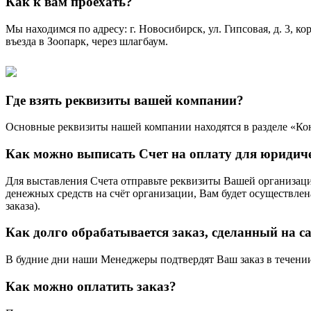
Как к вам проехать?
Мы находимся по адресу: г. Новосибирск, ул. Гипсовая, д. 3, к
въезда в Зоопарк, через шлагбаум.
Где взять реквизиты вашей компании?
Основные реквизиты нашей компании находятся в разделе «Ко
Как можно выписать Счет на оплату для юридич
Для выставления Счета отправьте реквизиты Вашей организац
денежных средств на счёт организации, Вам будет осуществлен
заказа).
Как долго обрабатывается заказ, сделанный на с
В будние дни наши Менеджеры подтвердят Ваш заказ в течении ч
Как можно оплатить заказ?