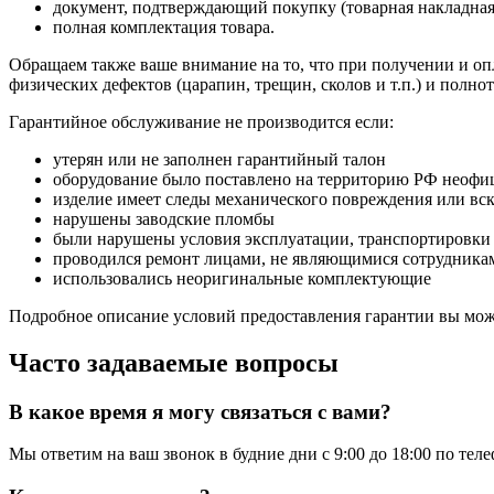
документ, подтверждающий покупку (товарная накладная
полная комплектация товара.
Обращаем также ваше внимание на то, что при получении и опл
физических дефектов (царапин, трещин, сколов и т.п.) и полн
Гарантийное обслуживание не производится если:
утерян или не заполнен гарантийный талон
оборудование было поставлено на территорию РФ неофи
изделие имеет следы механического повреждения или вс
нарушены заводские пломбы
были нарушены условия эксплуатации, транспортировки
проводился ремонт лицами, не являющимися сотрудникам
использовались неоригинальные комплектующие
Подробное описание условий предоставления гарантии вы може
Часто задаваемые вопросы
В какое время я могу связаться с вами?
Мы ответим на ваш звонок в будние дни с 9:00 до 18:00 по тел