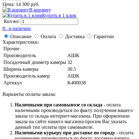
Цена: 14 300 руб.
В корзину
Купить в 1 клик
Кол-во:
8 . в наличии
Описание
Оплата
Доставка
Гарантии
Характеристики:
Прочие
Производитель
АШК
Посадочный диаметр камеры
32
Ширина камеры
30.5
Производитель камер
АШК
Артикул
K400038
Варианты оплаты заказа:
Наличными при самовывозе со склада
- оплата
наличными производиться по факту получения вашего
заказа со склада интернет-магазина. При оформлении
заказа на сайте нашего магазина просим Вас указать
данный тип оплаты при самовывозе.
Наличными курьеру при доставке по городу
- оплата
наличными производиться по факту доставки вашего