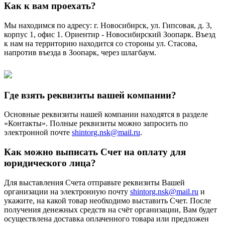
Как к вам проехать?
Мы находимся по адресу: г. Новосибирск, ул. Гипсовая, д. 3,
корпус 1, офис 1. Ориентир - Новосибирский Зоопарк. Въезд
к нам на территорию находится со стороны ул. Стасова,
напротив въезда в Зоопарк, через шлагбаум.
Где взять реквизиты вашей компании?
Основные реквизиты нашей компании находятся в разделе
«Контакты». Полные реквизиты можно запросить по
электронной почте
shintorg.nsk@mail.ru
.
Как можно выписать Счет на оплату для
юридического лица?
Для выставления Счета отправьте реквизиты Вашей
организации на электронную почту
shintorg.nsk@mail.ru
и
укажите, на какой товар необходимо выставить Счет. После
получения денежных средств на счёт организации, Вам будет
осуществлена доставка оплаченного товара или предложен