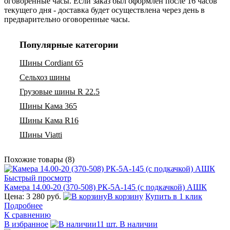
оговоренные часы. Если заказ был оформлен после 16 часов
текущего дня - доставка будет осуществлена через день в
предварительно оговоренные часы.
Популярные категории
Шины Cordiant 65
Сельхоз шины
Грузовые шины R 22.5
Шины Кама 365
Шины Кама R16
Шины Viatti
Похожие товары (8)
Быстрый просмотр
Камера 14.00-20 (370-508) РК-5А-145 (с подкачкой) АШК
Цена: 3 280 руб.
В корзину
Купить в 1 клик
Подробнее
К сравнению
В избранное
11 шт. В наличии