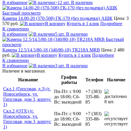
В избранное
>12 шт. В наличии
Быстрый просмотр
Камера 14.00-20 (370-508) ГК-170 (без подкачки) АШК
Цена: 3
570 руб.
В корзину
Купить в 1 клик
Подробнее
К сравнению
В избранное
5 шт. В наличии
Быстрый
просмотр
Камера 12.5/14.5/80-18 (340/80-18) TR218A MRB
Цена: 2 480
руб.
В корзину
Купить в 1 клик
Подробнее
К сравнению
В избранное
3 шт. В наличии
Наличие в магазинах
График
Название
Телефон
Наличие
работы
Скл.1 (Гипсовая, д.3) (г.
Пн-Пт: с 9:00
+7 (383)
Новосибирск, ул.
до 18:00; Сб-
335-88-
Гипсовая, дом 3, корпус
8 шт.
Вс: выходной
85
1)
Скл.2 (ОТХ) (г.
Пн-Пт: с 9:00
+7 (383)
Новосибирск, ул.
до 18:00; Сб-
335-88-
Гипсовая, дом 3, корпус
отсутствует
Вс: выходной
85
1)