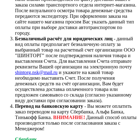
заказа силами транспортного отдела интернет-магазина.
После визуального осмотра товара денежные средства
передаются экспедитору. При оформлении заказа на
сайте нашего магазина просим Вас указать данный тип
оплаты при выборе доставки автотранспортом по
городу.
Безналичный расчёт для юридических лиц
- данный
вид оплаты предполагает безналичную оплату за
выбранный товар на расчетный счет организации ООО
"ШИНТОРГ" после подтверждения наличия товара и
выставления Счета. Для выставления Счета отправьте
реквизиты Вашей организации на электронную почту
shintorg.nsk@mail.ru
и укажите на какой товар
необходимо выставить Счет. После получения
денежных средств на счёт организации, Вам будет
осуществлена доставка оплаченного товара или
предложен самовывоз со склада (согласно указанному
виду доставки при согласовании заказа).
Перевод на банковскую карту
- Вы можете оплатить
заказ переводом на карту Сбербанка, Альфа Банка,
Тинькофф Банка.
ВНИМАНИЕ!
Данный способ оплаты
производится только после согласования заказа с
Менеджером!
Сбербанк