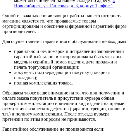
может быть получен на нашем складе по адресу:
г.
Новосибирск, ул. Гипсовая, д. 3, корпус 1, офис 1
Одной из важных составляющих работы нашего интернет-
магазина является то, что продаваемые товары
сертифицированы и обеспечены фирменной гарантией фирм-
производителей.
Для осуществления гарантийного обслуживания необходимы:
правильно и без помарок и исправлений заполненный
гарантийный талон, в котором должны быть указаны
модель и серийный номер изделия, дата продажи и
печать торгующей организации;
документ, подтверждающий покупку (товарная
накладная);
полная комплектация товара.
Обращаем также ваше внимание на то, что при получении и
оплате заказа покупатель в присутствии курьера обязан
проверить комплектацию и внешний вид изделия на предмет
отсутствия физических дефектов (царапин, трещин, сколов и
т.п.) и полноту комплектации. После отъезда курьера
претензии по этим вопросам не принимаются.
Гарантийное обслуживание не производится если: