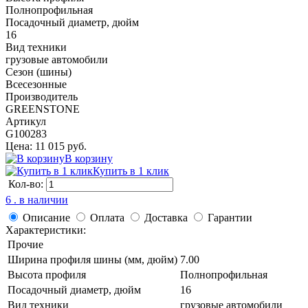
Полнопрофильная
Посадочный диаметр, дюйм
16
Вид техники
грузовые автомобили
Сезон (шины)
Всесезонные
Производитель
GREENSTONE
Артикул
G100283
Цена: 11 015 руб.
В корзину
Купить в 1 клик
Кол-во:
6 . в наличии
Описание
Оплата
Доставка
Гарантии
Характеристики:
Прочие
Ширина профиля шины (мм, дюйм)
7.00
Высота профиля
Полнопрофильная
Посадочный диаметр, дюйм
16
Вид техники
грузовые автомобили