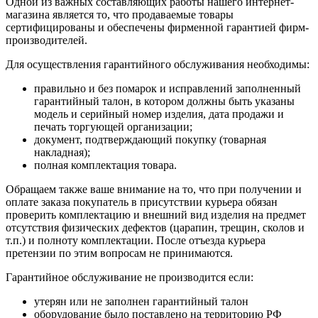
Одной из важных составляющих работы нашего интернет-
магазина является то, что продаваемые товары
сертифицированы и обеспечены фирменной гарантией фирм-
производителей.
Для осуществления гарантийного обслуживания необходимы:
правильно и без помарок и исправлений заполненный
гарантийный талон, в котором должны быть указаны
модель и серийный номер изделия, дата продажи и
печать торгующей организации;
документ, подтверждающий покупку (товарная
накладная);
полная комплектация товара.
Обращаем также ваше внимание на то, что при получении и
оплате заказа покупатель в присутствии курьера обязан
проверить комплектацию и внешний вид изделия на предмет
отсутствия физических дефектов (царапин, трещин, сколов и
т.п.) и полноту комплектации. После отъезда курьера
претензии по этим вопросам не принимаются.
Гарантийное обслуживание не производится если:
утерян или не заполнен гарантийный талон
оборудование было поставлено на территорию РФ