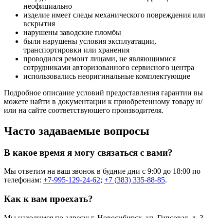
неофициально
изделие имеет следы механического повреждения или
вскрытия
нарушены заводские пломбы
были нарушены условия эксплуатации,
транспортировки или хранения
проводился ремонт лицами, не являющимися
сотрудниками авторизованного сервисного центра
использовались неоригинальные комплектующие
Подробное описание условий предоставления гарантии вы
можете найти в документации к приобретенному товару и/
или на сайте соответствующего производителя.
Часто задаваемые вопросы
В какое время я могу связаться с вами?
Мы ответим на ваш звонок в будние дни с 9:00 до 18:00 по
телефонам:
+7-995-129-24-62
;
+7 (383) 335-88-85
.
Как к вам проехать?
Мы находимся по адресу: г. Новосибирск, ул. Гипсовая, д. 3,