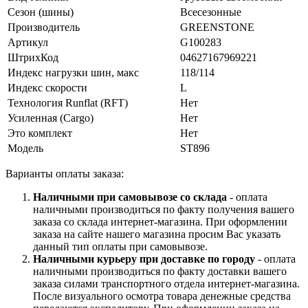
Сезон (шины)
Всесезонные
Производитель
GREENSTONE
Артикул
G100283
ШтрихКод
04627167969221
Индекс нагрузки шин, макс
118/114
Индекс скорости
L
Технология Runflat (RFT)
Нет
Усиленная (Cargo)
Нет
Это комплект
Нет
Модель
ST896
Варианты оплаты заказа:
Наличными при самовывозе со склада
- оплата
наличными производиться по факту получения вашего
заказа со склада интернет-магазина. При оформлении
заказа на сайте нашего магазина просим Вас указать
данный тип оплаты при самовывозе.
Наличными курьеру при доставке по городу
- оплата
наличными производиться по факту доставки вашего
заказа силами транспортного отдела интернет-магазина.
После визуального осмотра товара денежные средства