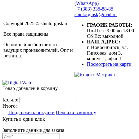
(WhatsApp)
+7 (383) 335-88-85
shintorg.nsk@mail.ru
Copyright 2025 © shintorgnsk.ru
ГРАФИК РАБОТЫ:
Пн-Пт: с 9:00 до 18:00
Все права защищены.
Сб-Вс: выходной
НАШ АДРЕС:
Огромный выбор шин от
г. Новосибирск, ул.
ведущих производителей. Опт и
Гипсовая, дом 3,
розница.
корпус 1, офис 1
Посмотреть на карте
Товар добавлен в корзину
Кол-во:
Итого:
Продолжить покупки
Перейти в корзину
Купить в один клик
Заполните данные для заказа