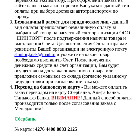
передаются экспедитору. При оформлении заказа на
сайте нашего магазина просим Вас указать данный тип
оплаты при выборе доставки автотранспортом по
городу.
Безналичный расчёт для юридических лиц
- данный
вид оплаты предполагает безналичную оплату за
выбранный товар на расчетный счет организации ООО
"ШИНТОРГ" после подтверждения наличия товара и
выставления Счета. Для выставления Счета отправьте
реквизиты Вашей организации на электронную почту
shintorg.nsk@mail.ru
и укажите на какой товар
необходимо выставить Счет. После получения
денежных средств на счёт организации, Вам будет
осуществлена доставка оплаченного товара или
предложен самовывоз со склада (согласно указанному
виду доставки при согласовании заказа).
Перевод на банковскую карту
- Вы можете оплатить
заказ переводом на карту Сбербанка, Альфа Банка,
Тинькофф Банка.
ВНИМАНИЕ!
Данный способ оплаты
производится только после согласования заказа с
Менеджером!
Сбербанк
№ карты:
4276 4408 8883 2125