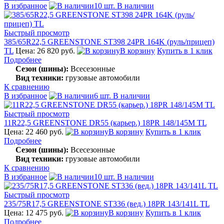
В избранное
10 шт. В наличии
Быстрый просмотр
385/65R22,5 GREENSTONE ST398 24PR 164K (руль/прицеп)
TL
Цена: 26 820 руб.
В корзину
Купить в 1 клик
Подробнее
Сезон (шины):
Всесезонные
Вид техники:
грузовые автомобили
К сравнению
В избранное
6 шт. В наличии
Быстрый просмотр
11R22,5 GREENSTONE DR55 (карьер.) 18PR 148/145M TL
Цена: 22 460 руб.
В корзину
Купить в 1 клик
Подробнее
Сезон (шины):
Всесезонные
Вид техники:
грузовые автомобили
К сравнению
В избранное
10 шт. В наличии
Быстрый просмотр
235/75R17,5 GREENSTONE ST336 (вед.) 18PR 143/141L TL
Цена: 12 475 руб.
В корзину
Купить в 1 клик
Подробнее