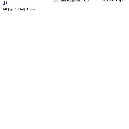
1)
загрузка карты...