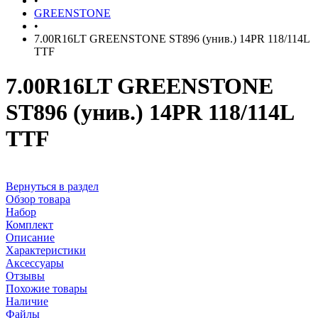
•
GREENSTONE
•
7.00R16LT GREENSTONE ST896 (унив.) 14PR 118/114L
TTF
7.00R16LT GREENSTONE
ST896 (унив.) 14PR 118/114L
TTF
Вернуться в раздел
Обзор товара
Набор
Комплект
Описание
Характеристики
Аксессуары
Отзывы
Похожие товары
Наличие
Файлы