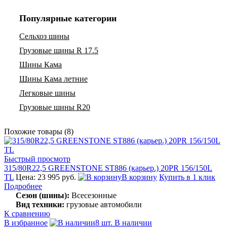
Популярные категории
Сельхоз шины
Грузовые шины R 17.5
Шины Кама
Шины Кама летние
Легковые шины
Грузовые шины R20
Похожие товары (8)
Быстрый просмотр
315/80R22,5 GREENSTONE ST886 (карьер.) 20PR 156/150L
TL
Цена: 23 995 руб.
В корзину
Купить в 1 клик
Подробнее
Сезон (шины):
Всесезонные
Вид техники:
грузовые автомобили
К сравнению
В избранное
8 шт. В наличии