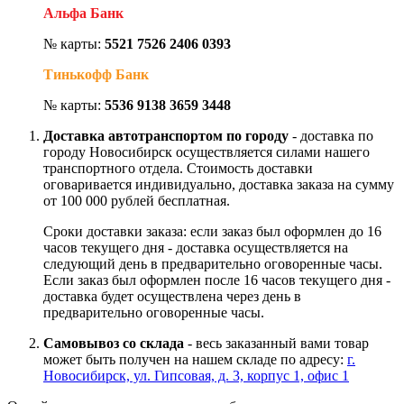
Альфа Банк
№ карты:
5521 7526 2406 0393
Тинькофф Банк
№ карты:
5536 9138 3659 3448
Доставка автотранспортом по городу
- доставка по
городу Новосибирск осуществляется силами нашего
транспортного отдела. Стоимость доставки
оговаривается индивидуально, доставка заказа на сумму
от 100 000 рублей бесплатная.
Сроки доставки заказа: если заказ был оформлен до 16
часов текущего дня - доставка осуществляется на
следующий день в предварительно оговоренные часы.
Если заказ был оформлен после 16 часов текущего дня -
доставка будет осуществлена через день в
предварительно оговоренные часы.
Самовывоз со склада
- весь заказанный вами товар
может быть получен на нашем складе по адресу:
г.
Новосибирск, ул. Гипсовая, д. 3, корпус 1, офис 1