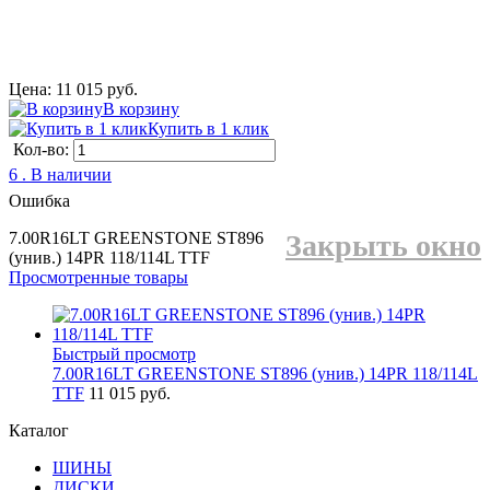
Цена: 11 015 руб.
В корзину
Купить в 1 клик
Кол-во:
6 . В наличии
Ошибка
7.00R16LT GREENSTONE ST896
Закрыть окно
(унив.) 14PR 118/114L TTF
Просмотренные товары
Быстрый просмотр
7.00R16LT GREENSTONE ST896 (унив.) 14PR 118/114L
TTF
11 015 руб.
Каталог
ШИНЫ
ДИСКИ