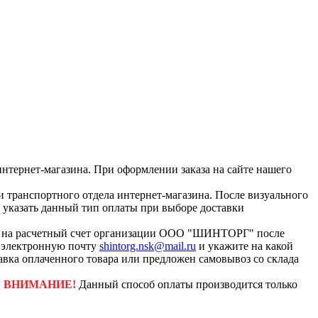
интернет-магазина. При оформлении заказа на сайте нашего
и транспортного отдела интернет-магазина. После визуального
с указать данный тип оплаты при выборе доставки
ар на расчетный счет организации ООО "ШИНТОРГ" после
а электронную почту
shintorg.nsk@mail.ru
и укажите на какой
авка оплаченного товара или предложен самовывоз со склада
.
ВНИМАНИЕ!
Данный способ оплаты производится только