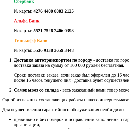
Сбербанк
№ карты:
4276 4408 8883 2125
Альфа Банк
№ карты:
5521 7526 2406 0393
Тинькофф Банк
№ карты:
5536 9138 3659 3448
Доставка автотранспортом по городу
- доставка по гор
доставка заказа на сумму от 100 000 рублей бесплатная.
Сроки доставки заказа: если заказ был оформлен до 16 ч
после 16 часов текущего дня - доставка будет осуществле
Самовывоз со склада
- весь заказанный вами товар може
Одной из важных составляющих работы нашего интернет-магаз
Для осуществления гарантийного обслуживания необходимы:
правильно и без помарок и исправлений заполненный га
организации;