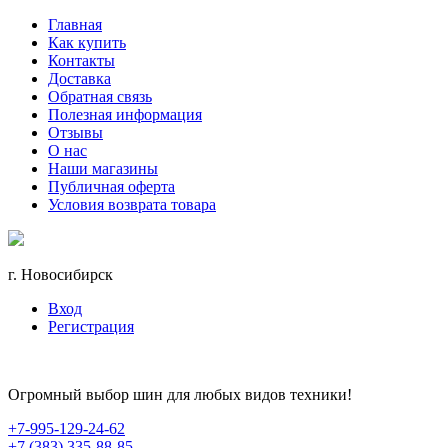
Главная
Как купить
Контакты
Доставка
Обратная связь
Полезная информация
Отзывы
О нас
Наши магазины
Публичная оферта
Условия возврата товара
г. Новосибирск
Вход
Регистрация
Огромный выбор шин для любых видов техники!
+7-995-129-24-62
+7 (383) 335-88-85