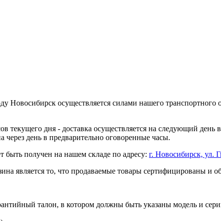
оду Новосибирск осуществляется силами нашего транспортного 
асов текущего дня - доставка осуществляется на следующий день
на через день в предварительно оговоренные часы.
т быть получен на нашем складе по адресу:
г. Новосибирск, ул. Г
ина является то, что продаваемые товары сертифицированы и 
рантийный талон, в котором должны быть указаны модель и сери