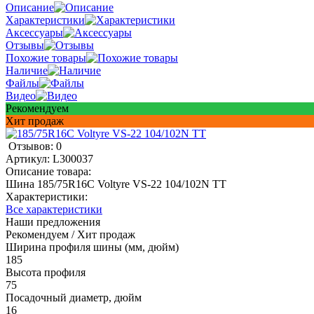
Описание
Характеристики
Аксессуары
Отзывы
Похожие товары
Наличие
Файлы
Видео
Рекомендуем
Хит продаж
Отзывов: 0
Артикул:
L300037
Описание товара:
Шина 185/75R16C Voltyre VS-22 104/102N TT
Характеристики:
Все характеристики
Наши предложения
Рекомендуем / Хит продаж
Ширина профиля шины (мм, дюйм)
185
Высота профиля
75
Посадочный диаметр, дюйм
16