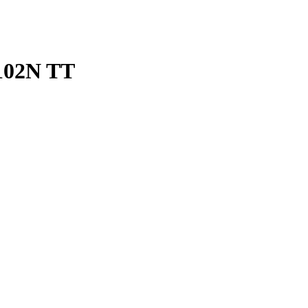
/102N TT