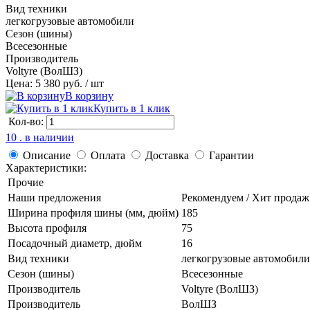
Вид техники
легкогрузовые автомобили
Сезон (шины)
Всесезонные
Производитель
Voltyre (ВолШЗ)
Цена: 5 380 руб.
/ шт
В корзину
Купить в 1 клик
Кол-во:
10 . в наличии
Описание
Оплата
Доставка
Гарантии
Характеристики:
Прочие
Наши предложения
Рекомендуем / Хит продаж
Ширина профиля шины (мм, дюйм)
185
Высота профиля
75
Посадочный диаметр, дюйм
16
Вид техники
легкогрузовые автомобили
Сезон (шины)
Всесезонные
Производитель
Voltyre (ВолШЗ)
Производитель
ВолШЗ