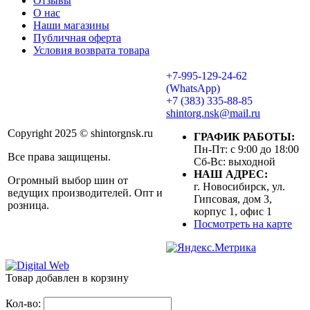
Отзывы
О нас
Наши магазины
Публичная оферта
Условия возврата товара
+7-995-129-24-62
(WhatsApp)
+7 (383) 335-88-85
shintorg.nsk@mail.ru
Copyright 2025 © shintorgnsk.ru
ГРАФИК РАБОТЫ:
Пн-Пт: с 9:00 до 18:00
Все права защищены.
Сб-Вс: выходной
НАШ АДРЕС:
Огромный выбор шин от
г. Новосибирск, ул.
ведущих производителей. Опт и
Гипсовая, дом 3,
розница.
корпус 1, офис 1
Посмотреть на карте
Товар добавлен в корзину
Кол-во: