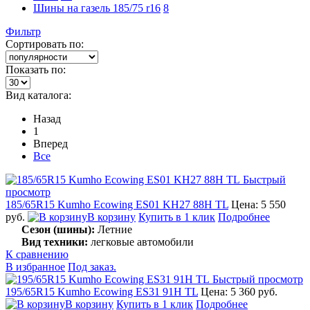
Шины на газель 185/75 r16
8
Фильтр
Сортировать по:
Показать по:
Вид каталога:
Назад
1
Вперед
Все
Быстрый
просмотр
185/65R15 Kumho Ecowing ES01 KH27 88H TL
Цена: 5 550
руб.
В корзину
Купить в 1 клик
Подробнее
Сезон (шины):
Летние
Вид техники:
легковые автомобили
К сравнению
В избранное
Под заказ.
Быстрый просмотр
195/65R15 Kumho Ecowing ES31 91H TL
Цена: 5 360 руб.
В корзину
Купить в 1 клик
Подробнее