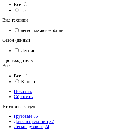
Все
15
Вид техники
легковые автомобили
Сезон (шины)
Летние
Производитель
Все
Все
Kumho
Показать
Сбросить
Уточнить раздел
Грузовые
85
Для спецтехники
37
Легкогрузовые
24