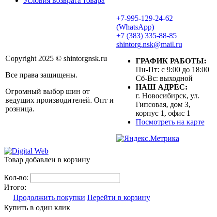
Условия возврата товара
+7-995-129-24-62
(WhatsApp)
+7 (383) 335-88-85
shintorg.nsk@mail.ru
Copyright 2025 © shintorgnsk.ru
ГРАФИК РАБОТЫ:
Пн-Пт: с 9:00 до 18:00
Все права защищены.
Сб-Вс: выходной
НАШ АДРЕС:
Огромный выбор шин от
г. Новосибирск, ул.
ведущих производителей. Опт и
Гипсовая, дом 3,
розница.
корпус 1, офис 1
Посмотреть на карте
Товар добавлен в корзину
Кол-во:
Итого:
Продолжить покупки
Перейти в корзину
Купить в один клик