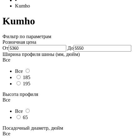
•
Kumho
Kumho
Фильтр по параметрам
Розничная цена
От
До
Ширина профиля шины (мм, дюйм)
Все
Все
185
195
Высота профиля
Все
Все
65
Посадочный диаметр, дюйм
Все