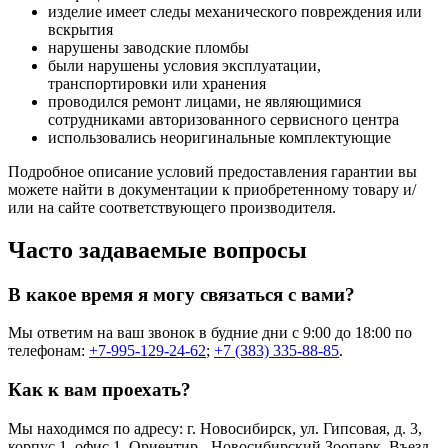
изделие имеет следы механического повреждения или
вскрытия
нарушены заводские пломбы
были нарушены условия эксплуатации,
транспортировки или хранения
проводился ремонт лицами, не являющимися
сотрудниками авторизованного сервисного центра
использовались неоригинальные комплектующие
Подробное описание условий предоставления гарантии вы
можете найти в документации к приобретенному товару и/
или на сайте соответствующего производителя.
Часто задаваемые вопросы
В какое время я могу связаться с вами?
Мы ответим на ваш звонок в будние дни с 9:00 до 18:00 по
телефонам:
+7-995-129-24-62
;
+7 (383) 335-88-85
.
Как к вам проехать?
Мы находимся по адресу: г. Новосибирск, ул. Гипсовая, д. 3,
корпус 1, офис 1. Ориентир - Новосибирский Зоопарк. Въезд