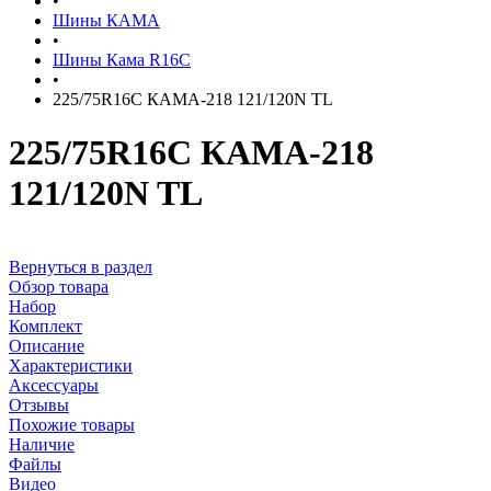
•
Шины КАМА
•
Шины Кама R16C
•
225/75R16C КАМА-218 121/120N TL
225/75R16C КАМА-218
121/120N TL
Вернуться в раздел
Обзор товара
Набор
Комплект
Описание
Характеристики
Аксессуары
Отзывы
Похожие товары
Наличие
Файлы
Видео