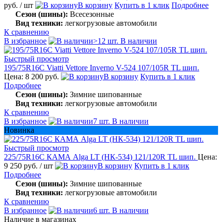
руб.
/ шт
В корзину
Купить в 1 клик
Подробнее
Сезон (шины):
Всесезонные
Вид техники:
легкогрузовые автомобили
К сравнению
В избранное
>12 шт. В наличии
Быстрый просмотр
195/75R16C Viatti Vettore Inverno V-524 107/105R TL шип.
Цена: 8 200 руб.
В корзину
Купить в 1 клик
Подробнее
Сезон (шины):
Зимние шипованные
Вид техники:
легкогрузовые автомобили
К сравнению
В избранное
7 шт. В наличии
Новинка
Быстрый просмотр
225/75R16C КАМА Alga LT (НК-534) 121/120R TL шип.
Цена:
9 250 руб.
/ шт
В корзину
Купить в 1 клик
Подробнее
Сезон (шины):
Зимние шипованные
Вид техники:
легкогрузовые автомобили
К сравнению
В избранное
6 шт. В наличии
Наличие в магазинах