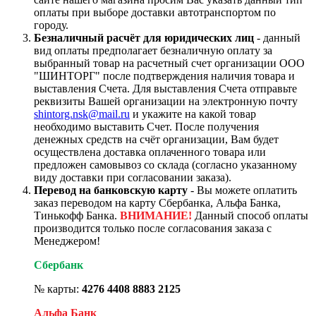
оплаты при выборе доставки автотранспортом по
городу.
Безналичный расчёт для юридических лиц
- данный
вид оплаты предполагает безналичную оплату за
выбранный товар на расчетный счет организации ООО
"ШИНТОРГ" после подтверждения наличия товара и
выставления Счета. Для выставления Счета отправьте
реквизиты Вашей организации на электронную почту
shintorg.nsk@mail.ru
и укажите на какой товар
необходимо выставить Счет. После получения
денежных средств на счёт организации, Вам будет
осуществлена доставка оплаченного товара или
предложен самовывоз со склада (согласно указанному
виду доставки при согласовании заказа).
Перевод на банковскую карту
- Вы можете оплатить
заказ переводом на карту Сбербанка, Альфа Банка,
Тинькофф Банка.
ВНИМАНИЕ!
Данный способ оплаты
производится только после согласования заказа с
Менеджером!
Сбербанк
№ карты:
4276 4408 8883 2125
Альфа Банк