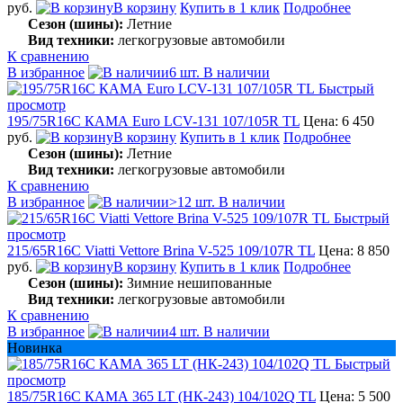
руб.
В корзину
Купить в 1 клик
Подробнее
Сезон (шины):
Летние
Вид техники:
легкогрузовые автомобили
К сравнению
В избранное
6 шт. В наличии
Быстрый
просмотр
195/75R16C КАМА Euro LCV-131 107/105R TL
Цена: 6 450
руб.
В корзину
Купить в 1 клик
Подробнее
Сезон (шины):
Летние
Вид техники:
легкогрузовые автомобили
К сравнению
В избранное
>12 шт. В наличии
Быстрый
просмотр
215/65R16C Viatti Vettore Brina V-525 109/107R TL
Цена: 8 850
руб.
В корзину
Купить в 1 клик
Подробнее
Сезон (шины):
Зимние нешипованные
Вид техники:
легкогрузовые автомобили
К сравнению
В избранное
4 шт. В наличии
Новинка
Быстрый
просмотр
185/75R16C КАМА 365 LT (НК-243) 104/102Q TL
Цена: 5 500