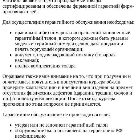
магазина является то, что продаваемые товары
сертифицированы и обеспечены фирменной гарантией фирм-
производителей.
Для осуществления гарантийного обслуживания необходимы:
правильно и без помарок и исправлений заполненный
гарантийный талон, в котором должны быть указаны
модель и серийный номер изделия, дата продажи и
печать торгующей организации;
документ, подтверждающий покупку (товарная
накладная);
полная комплектация товара.
Обращаем также ваше внимание на то, что при получении и
оплате заказа покупатель в присутствии курьера обязан
проверить комплектацию и внешний вид изделия на предмет
отсутствия физических дефектов (царапин, трещин, сколов и
т.п.) и полноту комплектации. После отъезда курьера
претензии по этим вопросам не принимаются.
Гарантийное обслуживание не производится если:
утерян или не заполнен гарантийный талон
оборудование было поставлено на территорию РФ
неофициально