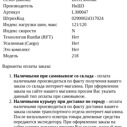
Производитель
НкШЗ
Артикул
L300047
ШтрихКод
02900024317024
Индекс нагрузки шин, макс
121/120
Индекс скорости
N
Технология Runflat (RFT)
Нет
Усиленная (Cargo)
Нет
Это комплект
Нет
Модель
218
Варианты оплаты заказа:
Наличными при самовывозе со склада
- оплата
наличными производиться по факту получения вашего
заказа со склада интернет-магазина. При оформлении
заказа на сайте нашего магазина просим Вас указать
данный тип оплаты при самовывозе.
Наличными курьеру при доставке по городу
- оплата
наличными производиться по факту доставки вашего
заказа силами транспортного отдела интернет-магазина.
После визуального осмотра товара денежные средства
передаются экспедитору. При оформлении заказа на
сайте нашего магазина просим Вас указать данный тип