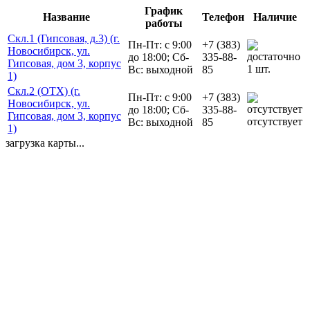
График
Название
Телефон
Наличие
работы
Скл.1 (Гипсовая, д.3) (г.
Пн-Пт: с 9:00
+7 (383)
Новосибирск, ул.
до 18:00; Сб-
335-88-
Гипсовая, дом 3, корпус
1 шт.
Вс: выходной
85
1)
Скл.2 (ОТХ) (г.
Пн-Пт: с 9:00
+7 (383)
Новосибирск, ул.
до 18:00; Сб-
335-88-
Гипсовая, дом 3, корпус
отсутствует
Вс: выходной
85
1)
загрузка карты...