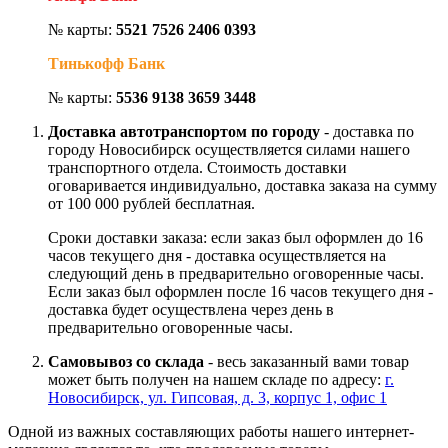
№ карты:
5521 7526 2406 0393
Тинькофф Банк
№ карты:
5536 9138 3659 3448
Доставка автотранспортом по городу
- доставка по
городу Новосибирск осуществляется силами нашего
транспортного отдела. Стоимость доставки
оговаривается индивидуально, доставка заказа на сумму
от 100 000 рублей бесплатная.
Сроки доставки заказа: если заказ был оформлен до 16
часов текущего дня - доставка осуществляется на
следующий день в предварительно оговоренные часы.
Если заказ был оформлен после 16 часов текущего дня -
доставка будет осуществлена через день в
предварительно оговоренные часы.
Самовывоз со склада
- весь заказанный вами товар
может быть получен на нашем складе по адресу:
г.
Новосибирск, ул. Гипсовая, д. 3, корпус 1, офис 1
Одной из важных составляющих работы нашего интернет-