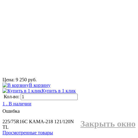
Цена: 9 250 руб.
В корзину
Купить в 1 клик
Кол-во:
1 . В наличии
Ошибка
225/75R16C КАМА-218 121/120N
Закрыть окно
TL
Просмотренные товары