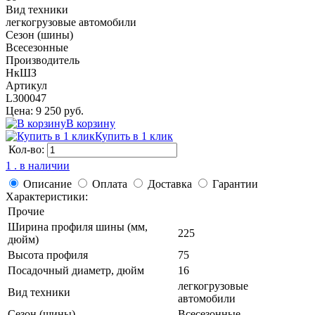
Вид техники
легкогрузовые автомобили
Сезон (шины)
Всесезонные
Производитель
НкШЗ
Артикул
L300047
Цена: 9 250 руб.
В корзину
Купить в 1 клик
Кол-во:
1 . в наличии
Описание
Оплата
Доставка
Гарантии
Характеристики:
Прочие
Ширина профиля шины (мм,
225
дюйм)
Высота профиля
75
Посадочный диаметр, дюйм
16
легкогрузовые
Вид техники
автомобили
Сезон (шины)
Всесезонные