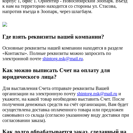
корпус 1, офис 1. Ориентир - Новосибирский Зоопарк. Въезд
к нам на территорию находится со стороны ул. Стасова,
напротив въезда в Зоопарк, через шлагбаум.
Где взять реквизиты вашей компании?
Основные реквизиты нашей компании находятся в разделе
«Контакты». Полные реквизиты можно запросить по
электронной почте
shintorg.nsk@mail.ru
.
Как можно выписать Счет на оплату для
юридического лица?
Для выставления Счета отправьте реквизиты Вашей
организации на электронную почту
shintorg.nsk@mail.ru
и
укажите, на какой товар необходимо выставить Счет. После
получения денежных средств на счёт организации, Вам будет
осуществлена доставка оплаченного товара или предложен
самовывоз со склада (согласно указанному виду доставки при
согласовании заказа).
Как долго обрабатывается заказ, сделанный на