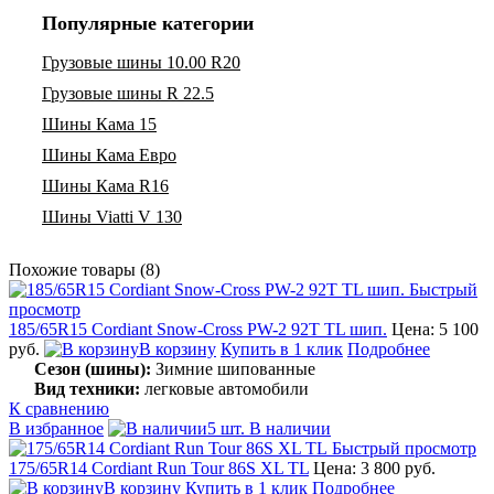
Популярные категории
Грузовые шины 10.00 R20
Грузовые шины R 22.5
Шины Кама 15
Шины Кама Евро
Шины Кама R16
Шины Viatti V 130
Похожие товары (8)
Быстрый
просмотр
185/65R15 Cordiant Snow-Cross PW-2 92T TL шип.
Цена: 5 100
руб.
В корзину
Купить в 1 клик
Подробнее
Сезон (шины):
Зимние шипованные
Вид техники:
легковые автомобили
К сравнению
В избранное
5 шт. В наличии
Быстрый просмотр
175/65R14 Cordiant Run Tour 86S XL TL
Цена: 3 800 руб.
В корзину
Купить в 1 клик
Подробнее