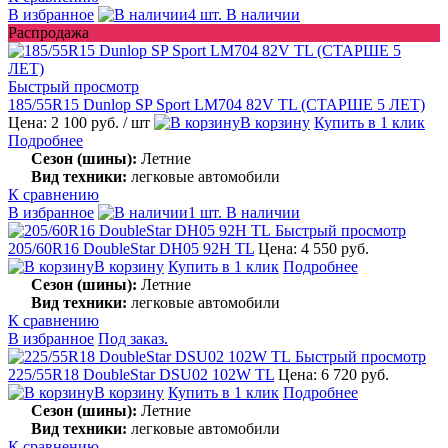
В избранное
4 шт. В наличии
Распродажа
Быстрый просмотр
185/55R15 Dunlop SP Sport LM704 82V TL (СТАРШЕ 5 ЛЕТ)
Цена: 2 100 руб.
/ шт
В корзину
Купить в 1 клик
Подробнее
Сезон (шины):
Летние
Вид техники:
легковые автомобили
К сравнению
В избранное
1 шт. В наличии
Быстрый просмотр
205/60R16 DoubleStar DH05 92H TL
Цена: 4 550 руб.
В корзину
Купить в 1 клик
Подробнее
Сезон (шины):
Летние
Вид техники:
легковые автомобили
К сравнению
В избранное
Под заказ.
Быстрый просмотр
225/55R18 DoubleStar DSU02 102W TL
Цена: 6 720 руб.
В корзину
Купить в 1 клик
Подробнее
Сезон (шины):
Летние
Вид техники:
легковые автомобили
К сравнению