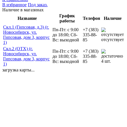
В избранное
Под заказ.
Наличие в магазинах
График
Название
Телефон
Наличие
работы
Скл.1 (Гипсовая, д.3) (г.
Пн-Пт: с 9:00
+7 (383)
Новосибирск, ул.
до 18:00; Сб-
335-88-
Гипсовая, дом 3, корпус
отсутствует
Вс: выходной
85
1)
Скл.2 (ОТХ) (г.
Пн-Пт: с 9:00
+7 (383)
Новосибирск, ул.
до 18:00; Сб-
335-88-
Гипсовая, дом 3, корпус
4 шт.
Вс: выходной
85
1)
загрузка карты...