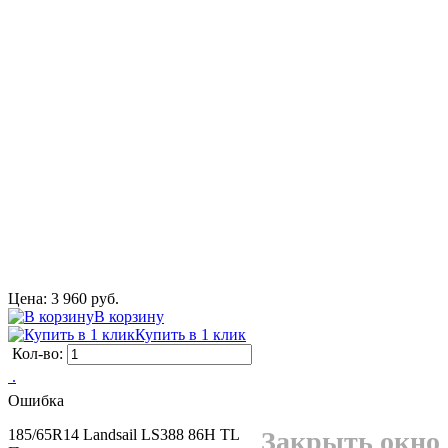
Цена: 3 960 руб.
В корзину
Купить в 1 клик
Кол-во:
 .
Ошибка
185/65R14 Landsail LS388 86H TL
Закрыть окно