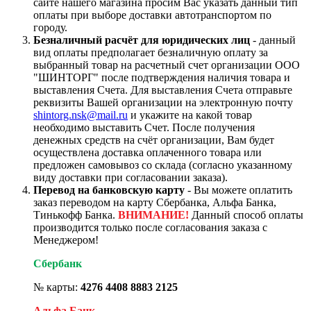
сайте нашего магазина просим Вас указать данный тип
оплаты при выборе доставки автотранспортом по
городу.
Безналичный расчёт для юридических лиц
- данный
вид оплаты предполагает безналичную оплату за
выбранный товар на расчетный счет организации ООО
"ШИНТОРГ" после подтверждения наличия товара и
выставления Счета. Для выставления Счета отправьте
реквизиты Вашей организации на электронную почту
shintorg.nsk@mail.ru
и укажите на какой товар
необходимо выставить Счет. После получения
денежных средств на счёт организации, Вам будет
осуществлена доставка оплаченного товара или
предложен самовывоз со склада (согласно указанному
виду доставки при согласовании заказа).
Перевод на банковскую карту
- Вы можете оплатить
заказ переводом на карту Сбербанка, Альфа Банка,
Тинькофф Банка.
ВНИМАНИЕ!
Данный способ оплаты
производится только после согласования заказа с
Менеджером!
Сбербанк
№ карты:
4276 4408 8883 2125
Альфа Банк