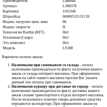
Производитель
Landsail
Артикул
L300378
Картинки
1165346
ШтрихКод
06900532132139
Индекс нагрузки шин, макс
86
Индекс скорости
H
Технология Runflat (RFT)
Нет
Усиленная (Cargo)
Нет
Это комплект
Нет
Модель
LS388
Варианты оплаты заказа:
Наличными при самовывозе со склада
- оплата
наличными производиться по факту получения вашего
заказа со склада интернет-магазина. При оформлении
заказа на сайте нашего магазина просим Вас указать
данный тип оплаты при самовывозе.
Наличными курьеру при доставке по городу
- оплата
наличными производиться по факту доставки вашего
заказа силами транспортного отдела интернет-магазина.
После визуального осмотра товара денежные средства
передаются экспедитору. При оформлении заказа на