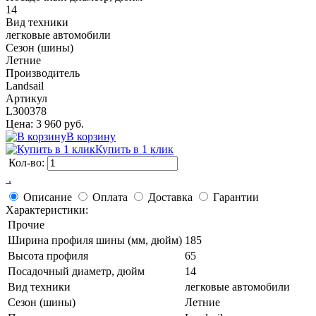
14
Вид техники
легковые автомобили
Сезон (шины)
Летние
Производитель
Landsail
Артикул
L300378
Цена: 3 960 руб.
В корзину
Купить в 1 клик
Кол-во:
 .
Описание
Оплата
Доставка
Гарантии
Характеристики:
Прочие
Ширина профиля шины (мм, дюйм)
185
Высота профиля
65
Посадочный диаметр, дюйм
14
Вид техники
легковые автомобили
Сезон (шины)
Летние