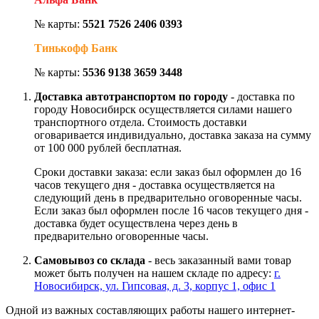
№ карты:
5521 7526 2406 0393
Тинькофф Банк
№ карты:
5536 9138 3659 3448
Доставка автотранспортом по городу
- доставка по
городу Новосибирск осуществляется силами нашего
транспортного отдела. Стоимость доставки
оговаривается индивидуально, доставка заказа на сумму
от 100 000 рублей бесплатная.
Сроки доставки заказа: если заказ был оформлен до 16
часов текущего дня - доставка осуществляется на
следующий день в предварительно оговоренные часы.
Если заказ был оформлен после 16 часов текущего дня -
доставка будет осуществлена через день в
предварительно оговоренные часы.
Самовывоз со склада
- весь заказанный вами товар
может быть получен на нашем складе по адресу:
г.
Новосибирск, ул. Гипсовая, д. 3, корпус 1, офис 1
Одной из важных составляющих работы нашего интернет-