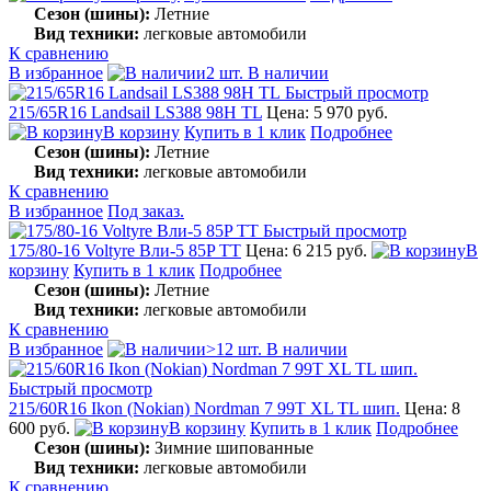
Сезон (шины):
Летние
Вид техники:
легковые автомобили
К сравнению
В избранное
2 шт. В наличии
Быстрый просмотр
215/65R16 Landsail LS388 98H TL
Цена: 5 970 руб.
В корзину
Купить в 1 клик
Подробнее
Сезон (шины):
Летние
Вид техники:
легковые автомобили
К сравнению
В избранное
Под заказ.
Быстрый просмотр
175/80-16 Voltyre Вли-5 85P TT
Цена: 6 215 руб.
В
корзину
Купить в 1 клик
Подробнее
Сезон (шины):
Летние
Вид техники:
легковые автомобили
К сравнению
В избранное
>12 шт. В наличии
Быстрый просмотр
215/60R16 Ikon (Nokian) Nordman 7 99T XL TL шип.
Цена: 8
600 руб.
В корзину
Купить в 1 клик
Подробнее
Сезон (шины):
Зимние шипованные
Вид техники:
легковые автомобили
К сравнению