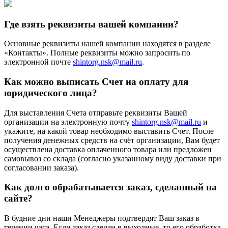
Где взять реквизиты вашей компании?
Основные реквизиты нашей компании находятся в разделе
«Контакты». Полные реквизиты можно запросить по
электронной почте
shintorg.nsk@mail.ru
.
Как можно выписать Счет на оплату для
юридического лица?
Для выставления Счета отправьте реквизиты Вашей
организации на электронную почту
shintorg.nsk@mail.ru
и
укажите, на какой товар необходимо выставить Счет. После
получения денежных средств на счёт организации, Вам будет
осуществлена доставка оплаченного товара или предложен
самовывоз со склада (согласно указанному виду доставки при
согласовании заказа).
Как долго обрабатывается заказ, сделанный на
сайте?
В будние дни наши Менеджеры подтвердят Ваш заказ в
течении часа. Если заказ сделан в выходные, то его обработка