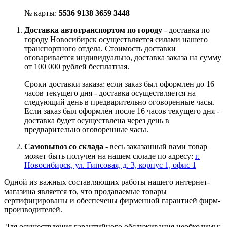
№ карты:
5536 9138 3659 3448
Доставка автотранспортом по городу
- доставка по
городу Новосибирск осуществляется силами нашего
транспортного отдела. Стоимость доставки
оговаривается индивидуально, доставка заказа на сумму
от 100 000 рублей бесплатная.
Сроки доставки заказа: если заказ был оформлен до 16
часов текущего дня - доставка осуществляется на
следующий день в предварительно оговоренные часы.
Если заказ был оформлен после 16 часов текущего дня -
доставка будет осуществлена через день в
предварительно оговоренные часы.
Самовывоз со склада
- весь заказанный вами товар
может быть получен на нашем складе по адресу:
г.
Новосибирск, ул. Гипсовая, д. 3, корпус 1, офис 1
Одной из важных составляющих работы нашего интернет-
магазина является то, что продаваемые товары
сертифицированы и обеспечены фирменной гарантией фирм-
производителей.
Для осуществления гарантийного обслуживания необходимы: