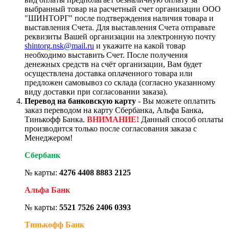
выбранный товар на расчетный счет организации ООО
"ШИНТОРГ" после подтверждения наличия товара и
выставления Счета. Для выставления Счета отправьте
реквизиты Вашей организации на электронную почту
shintorg.nsk@mail.ru
и укажите на какой товар
необходимо выставить Счет. После получения
денежных средств на счёт организации, Вам будет
осуществлена доставка оплаченного товара или
предложен самовывоз со склада (согласно указанному
виду доставки при согласовании заказа).
Перевод на банковскую карту
- Вы можете оплатить
заказ переводом на карту Сбербанка, Альфа Банка,
Тинькофф Банка.
ВНИМАНИЕ!
Данный способ оплаты
производится только после согласования заказа с
Менеджером!
Сбербанк
№ карты:
4276 4408 8883 2125
Альфа Банк
№ карты:
5521 7526 2406 0393
Тинькофф Банк