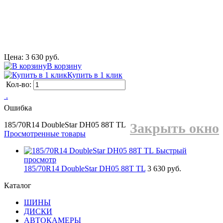
Цена: 3 630 руб.
В корзину
Купить в 1 клик
Кол-во:
 .
Ошибка
185/70R14 DoubleStar DH05 88T TL
Закрыть окно
Просмотренные товары
Быстрый
просмотр
185/70R14 DoubleStar DH05 88T TL
3 630 руб.
Каталог
ШИНЫ
ДИСКИ
АВТОКАМЕРЫ