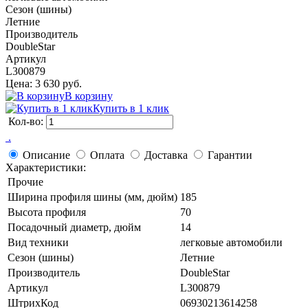
Сезон (шины)
Летние
Производитель
DoubleStar
Артикул
L300879
Цена: 3 630 руб.
В корзину
Купить в 1 клик
Кол-во:
 .
Описание
Оплата
Доставка
Гарантии
Характеристики:
Прочие
Ширина профиля шины (мм, дюйм)
185
Высота профиля
70
Посадочный диаметр, дюйм
14
Вид техники
легковые автомобили
Сезон (шины)
Летние
Производитель
DoubleStar
Артикул
L300879
ШтрихКод
06930213614258