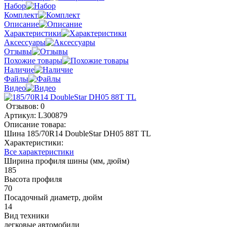
Набор
Комплект
Описание
Характеристики
Аксессуары
Отзывы
Похожие товары
Наличие
Файлы
Видео
Отзывов: 0
Артикул:
L300879
Описание товара:
Шина 185/70R14 DoubleStar DH05 88T TL
Характеристики:
Все характеристики
Ширина профиля шины (мм, дюйм)
185
Высота профиля
70
Посадочный диаметр, дюйм
14
Вид техники
легковые автомобили