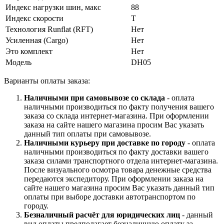
Индекс нагрузки шин, макс
88
Индекс скорости
T
Технология Runflat (RFT)
Нет
Усиленная (Cargo)
Нет
Это комплект
Нет
Модель
DH05
Варианты оплаты заказа:
Наличными при самовывозе со склада
- оплата
наличными производиться по факту получения вашего
заказа со склада интернет-магазина. При оформлении
заказа на сайте нашего магазина просим Вас указать
данный тип оплаты при самовывозе.
Наличными курьеру при доставке по городу
- оплата
наличными производиться по факту доставки вашего
заказа силами транспортного отдела интернет-магазина.
После визуального осмотра товара денежные средства
передаются экспедитору. При оформлении заказа на
сайте нашего магазина просим Вас указать данный тип
оплаты при выборе доставки автотранспортом по
городу.
Безналичный расчёт для юридических лиц
- данный
вид оплаты предполагает безналичную оплату за