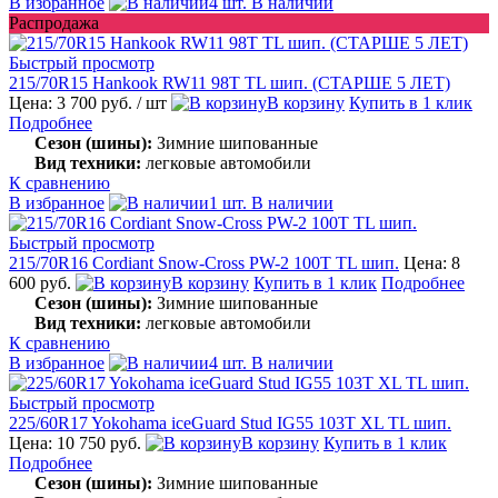
В избранное
4 шт. В наличии
Распродажа
Быстрый просмотр
215/70R15 Hankook RW11 98T TL шип. (СТАРШЕ 5 ЛЕТ)
Цена: 3 700 руб.
/ шт
В корзину
Купить в 1 клик
Подробнее
Сезон (шины):
Зимние шипованные
Вид техники:
легковые автомобили
К сравнению
В избранное
1 шт. В наличии
Быстрый просмотр
215/70R16 Cordiant Snow-Cross PW-2 100T TL шип.
Цена: 8
600 руб.
В корзину
Купить в 1 клик
Подробнее
Сезон (шины):
Зимние шипованные
Вид техники:
легковые автомобили
К сравнению
В избранное
4 шт. В наличии
Быстрый просмотр
225/60R17 Yokohama iceGuard Stud IG55 103T XL TL шип.
Цена: 10 750 руб.
В корзину
Купить в 1 клик
Подробнее
Сезон (шины):
Зимние шипованные