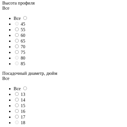
Высота профиля
Все
Все
45
55
60
65
70
75
80
85
Посадочный диаметр, дюйм
Все
Все
13
14
15
16
17
18