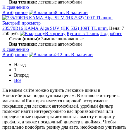
Вид техники:
легковые автомобили
К сравнению
В избранное
8 шт. В наличии
Быстрый просмотр
235/70R16 КАМА Alga SUV (НК-532) 109T TL шип.
Цена: 7
250 руб.
В корзину
Купить в 1 клик
Подробнее
Сезон (шины):
Зимние шипованные
Вид техники:
легковые автомобили
К сравнению
В избранное
>12 шт. В наличии
Назад
1
Вперед
Все
На нашем сайте можно купить легковые шины в
Новосибирске по доступным ценам. В каталоге интернет-
магазина «Шинторг» имеется широкий ассортимент
покрышек для легковых автомобилей, удобный фильтр
поможет найти интересующего вас производителя или
определенные параметры автошины - высоту и ширину
профиля, а также посадочный диаметр в дюймах. Чтобы
правильно подобрать резину для авто, необходимо учитывать