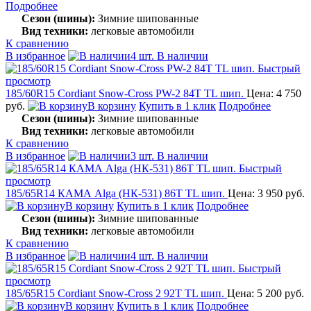
Подробнее
Сезон (шины):
Зимние шипованные
Вид техники:
легковые автомобили
К сравнению
В избранное
4 шт. В наличии
Быстрый
просмотр
185/60R15 Cordiant Snow-Cross PW-2 84T TL шип.
Цена: 4 750
руб.
В корзину
Купить в 1 клик
Подробнее
Сезон (шины):
Зимние шипованные
Вид техники:
легковые автомобили
К сравнению
В избранное
3 шт. В наличии
Быстрый
просмотр
185/65R14 КАМА Alga (НК-531) 86T TL шип.
Цена: 3 950 руб.
В корзину
Купить в 1 клик
Подробнее
Сезон (шины):
Зимние шипованные
Вид техники:
легковые автомобили
К сравнению
В избранное
4 шт. В наличии
Быстрый
просмотр
185/65R15 Cordiant Snow-Cross 2 92T TL шип.
Цена: 5 200 руб.
В корзину
Купить в 1 клик
Подробнее