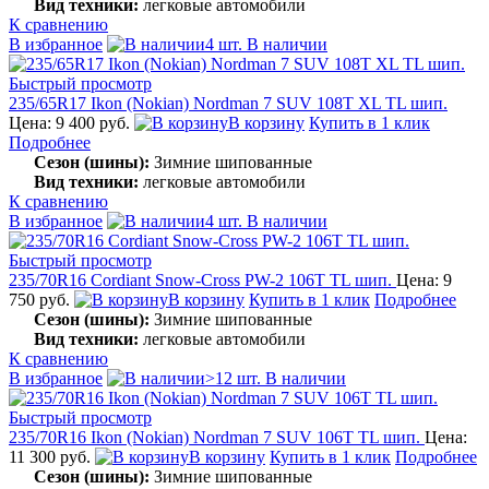
Вид техники:
легковые автомобили
К сравнению
В избранное
4 шт. В наличии
Быстрый просмотр
235/65R17 Ikon (Nokian) Nordman 7 SUV 108T XL TL шип.
Цена: 9 400 руб.
В корзину
Купить в 1 клик
Подробнее
Сезон (шины):
Зимние шипованные
Вид техники:
легковые автомобили
К сравнению
В избранное
4 шт. В наличии
Быстрый просмотр
235/70R16 Cordiant Snow-Cross PW-2 106T TL шип.
Цена: 9
750 руб.
В корзину
Купить в 1 клик
Подробнее
Сезон (шины):
Зимние шипованные
Вид техники:
легковые автомобили
К сравнению
В избранное
>12 шт. В наличии
Быстрый просмотр
235/70R16 Ikon (Nokian) Nordman 7 SUV 106T TL шип.
Цена:
11 300 руб.
В корзину
Купить в 1 клик
Подробнее
Сезон (шины):
Зимние шипованные