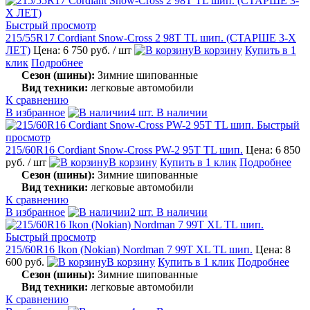
Быстрый просмотр
215/55R17 Cordiant Snow-Cross 2 98T TL шип. (СТАРШЕ 3-Х
ЛЕТ)
Цена: 6 750 руб.
/ шт
В корзину
Купить в 1
клик
Подробнее
Сезон (шины):
Зимние шипованные
Вид техники:
легковые автомобили
К сравнению
В избранное
4 шт. В наличии
Быстрый
просмотр
215/60R16 Cordiant Snow-Cross PW-2 95T TL шип.
Цена: 6 850
руб.
/ шт
В корзину
Купить в 1 клик
Подробнее
Сезон (шины):
Зимние шипованные
Вид техники:
легковые автомобили
К сравнению
В избранное
2 шт. В наличии
Быстрый просмотр
215/60R16 Ikon (Nokian) Nordman 7 99T XL TL шип.
Цена: 8
600 руб.
В корзину
Купить в 1 клик
Подробнее
Сезон (шины):
Зимние шипованные
Вид техники:
легковые автомобили
К сравнению