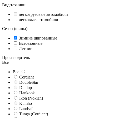
Вид техники
легкогрузовые автомобили
легковые автомобили
Сезон (шины)
Зимние шипованные
Всесезонные
Летние
Производитель
Все
Все
Cordiant
DoubleStar
Dunlop
Hankook
Ikon (Nokian)
Kumho
Landsail
Tunga (Cordiant)