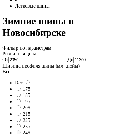
•
Легковые шины
Зимние шины в
Новосибирске
Фильтр по параметрам
Розничная цена
От
До
Ширина профиля шины (мм, дюйм)
Все
Все
175
185
195
205
215
225
235
245