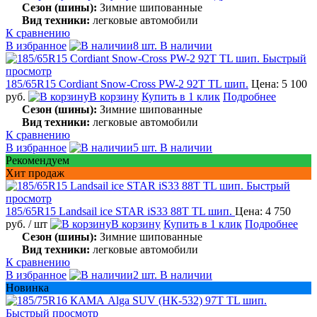
Сезон (шины):
Зимние шипованные
Вид техники:
легковые автомобили
К сравнению
В избранное
8 шт. В наличии
Быстрый
просмотр
185/65R15 Cordiant Snow-Cross PW-2 92T TL шип.
Цена: 5 100
руб.
В корзину
Купить в 1 клик
Подробнее
Сезон (шины):
Зимние шипованные
Вид техники:
легковые автомобили
К сравнению
В избранное
5 шт. В наличии
Рекомендуем
Хит продаж
Быстрый
просмотр
185/65R15 Landsail ice STAR iS33 88T TL шип.
Цена: 4 750
руб.
/ шт
В корзину
Купить в 1 клик
Подробнее
Сезон (шины):
Зимние шипованные
Вид техники:
легковые автомобили
К сравнению
В избранное
2 шт. В наличии
Новинка
Быстрый просмотр