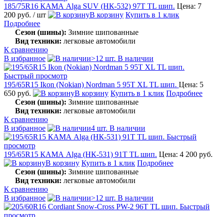
185/75R16 КАМА Alga SUV (НК-532) 97T TL шип.
Цена: 7
200 руб.
/ шт
В корзину
Купить в 1 клик
Подробнее
Сезон (шины):
Зимние шипованные
Вид техники:
легковые автомобили
К сравнению
В избранное
>12 шт. В наличии
Быстрый просмотр
195/65R15 Ikon (Nokian) Nordman 5 95T XL TL шип.
Цена: 5
650 руб.
В корзину
Купить в 1 клик
Подробнее
Сезон (шины):
Зимние шипованные
Вид техники:
легковые автомобили
К сравнению
В избранное
4 шт. В наличии
Быстрый
просмотр
195/65R15 КАМА Alga (НК-531) 91T TL шип.
Цена: 4 200 руб.
В корзину
Купить в 1 клик
Подробнее
Сезон (шины):
Зимние шипованные
Вид техники:
легковые автомобили
К сравнению
В избранное
>12 шт. В наличии
Быстрый
просмотр