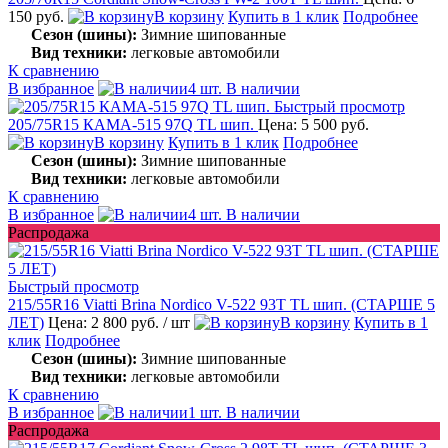
150 руб.
В корзину
Купить в 1 клик
Подробнее
Сезон (шины):
Зимние шипованные
Вид техники:
легковые автомобили
К сравнению
В избранное
4 шт. В наличии
Быстрый просмотр
205/75R15 КАМА-515 97Q TL шип.
Цена: 5 500 руб.
В корзину
Купить в 1 клик
Подробнее
Сезон (шины):
Зимние шипованные
Вид техники:
легковые автомобили
К сравнению
В избранное
4 шт. В наличии
Распродажа
Быстрый просмотр
215/55R16 Viatti Brina Nordico V-522 93T TL шип. (СТАРШЕ 5
ЛЕТ)
Цена: 2 800 руб.
/ шт
В корзину
Купить в 1
клик
Подробнее
Сезон (шины):
Зимние шипованные
Вид техники:
легковые автомобили
К сравнению
В избранное
1 шт. В наличии
Распродажа