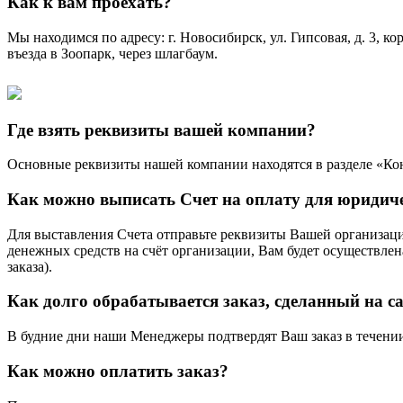
Как к вам проехать?
Мы находимся по адресу: г. Новосибирск, ул. Гипсовая, д. 3, к
въезда в Зоопарк, через шлагбаум.
Где взять реквизиты вашей компании?
Основные реквизиты нашей компании находятся в разделе «Ко
Как можно выписать Счет на оплату для юридич
Для выставления Счета отправьте реквизиты Вашей организац
денежных средств на счёт организации, Вам будет осуществлен
заказа).
Как долго обрабатывается заказ, сделанный на с
В будние дни наши Менеджеры подтвердят Ваш заказ в течении ч
Как можно оплатить заказ?