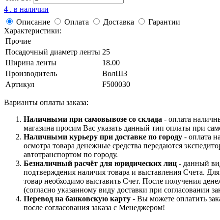
4 . в наличии
Описание
Оплата
Доставка
Гарантии
Характеристики:
Прочие
Посадочный диаметр ленты
25
Ширина ленты
18.00
Производитель
ВолШЗ
Артикул
F500030
Варианты оплаты заказа:
Наличными при самовывозе со склада
- оплата наличн
магазина просим Вас указать данный тип оплаты при сам
Наличными курьеру при доставке по городу
- оплата н
осмотра товара денежные средства передаются экспедито
автотранспортом по городу.
Безналичный расчёт для юридических лиц
- данный ви
подтверждения наличия товара и выставления Счета. Дл
товар необходимо выставить Счет. После получения дене
(согласно указанному виду доставки при согласовании зак
Перевод на банковскую карту
- Вы можете оплатить зак
после согласования заказа с Менеджером!