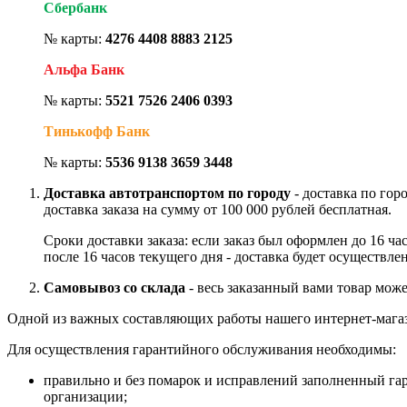
Сбербанк
№ карты:
4276 4408 8883 2125
Альфа Банк
№ карты:
5521 7526 2406 0393
Тинькофф Банк
№ карты:
5536 9138 3659 3448
Доставка автотранспортом по городу
- доставка по гор
доставка заказа на сумму от 100 000 рублей бесплатная.
Сроки доставки заказа: если заказ был оформлен до 16 ч
после 16 часов текущего дня - доставка будет осуществле
Самовывоз со склада
- весь заказанный вами товар може
Одной из важных составляющих работы нашего интернет-магаз
Для осуществления гарантийного обслуживания необходимы:
правильно и без помарок и исправлений заполненный га
организации;