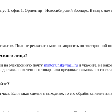
орпус 1, офис 1. Ориентир - Новосибирский Зоопарк. Въезд к нам
нтакты». Полные реквизиты можно запросить по электронной п
еского лица?
ии на электронную почту
shintorg.nsk@mail.ru
и укажите, на како
а доставка оплаченного товара или предложен самовывоз со скла
айте?
аса. Если заказ сделан в выходные, то его обработка начнется 