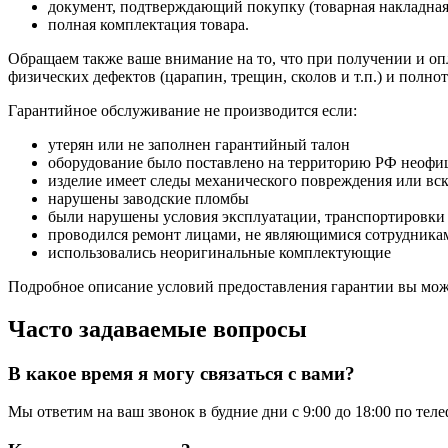
документ, подтверждающий покупку (товарная накладная
полная комплектация товара.
Обращаем также ваше внимание на то, что при получении и опл
физических дефектов (царапин, трещин, сколов и т.п.) и полн
Гарантийное обслуживание не производится если:
утерян или не заполнен гарантийный талон
оборудование было поставлено на территорию РФ неофи
изделие имеет следы механического повреждения или вс
нарушены заводские пломбы
были нарушены условия эксплуатации, транспортировки
проводился ремонт лицами, не являющимися сотрудникам
использовались неоригинальные комплектующие
Подробное описание условий предоставления гарантии вы може
Часто задаваемые вопросы
В какое время я могу связаться с вами?
Мы ответим на ваш звонок в будние дни с 9:00 до 18:00 по тел