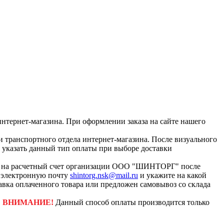
интернет-магазина. При оформлении заказа на сайте нашего
и транспортного отдела интернет-магазина. После визуального
с указать данный тип оплаты при выборе доставки
ар на расчетный счет организации ООО "ШИНТОРГ" после
а электронную почту
shintorg.nsk@mail.ru
и укажите на какой
авка оплаченного товара или предложен самовывоз со склада
.
ВНИМАНИЕ!
Данный способ оплаты производится только