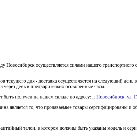
оду Новосибирск осуществляется силами нашего транспортного 
асов текущего дня - доставка осуществляется на следующий день
на через день в предварительно оговоренные часы.
т быть получен на нашем складе по адресу:
г. Новосибирск, ул. Г
ина является то, что продаваемые товары сертифицированы и 
рантийный талон, в котором должны быть указаны модель и сери