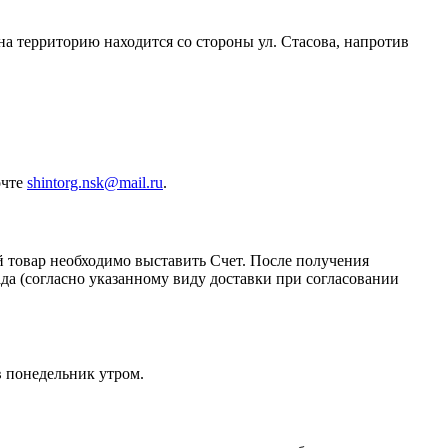
 на территорию находится со стороны ул. Стасова, напротив
очте
shintorg.nsk@mail.ru
.
й товар необходимо выставить Счет. После получения
да (согласно указанному виду доставки при согласовании
в понедельник утром.