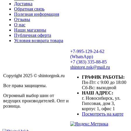
Доставка
Обратная связь
Полезная информация
Отзывы
О нас
Наши магазины
Публичная оферта
Условия возврата товара
+7-995-129-24-62
(WhatsApp)
+7 (383) 335-88-85
shintorg.nsk@mail.ru
Copyright 2025 © shintorgnsk.ru
ГРАФИК РАБОТЫ:
Пн-Пт: с 9:00 до 18:00
Все права защищены.
Сб-Вс: выходной
НАШ АДРЕС:
Огромный выбор шин от
г. Новосибирск, ул.
ведущих производителей. Опт и
Гипсовая, дом 3,
розница.
корпус 1, офис 1
Посмотреть на карте