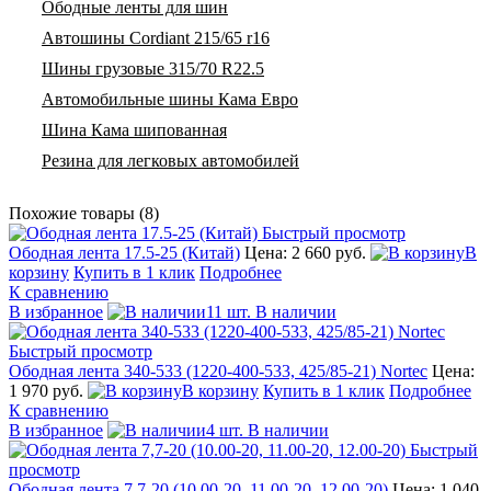
Ободные ленты для шин
Автошины Cordiant 215/65 r16
Шины грузовые 315/70 R22.5
Автомобильные шины Кама Евро
Шина Кама шипованная
Резина для легковых автомобилей
Похожие товары (8)
Быстрый просмотр
Ободная лента 17.5-25 (Китай)
Цена: 2 660 руб.
В
корзину
Купить в 1 клик
Подробнее
К сравнению
В избранное
11 шт. В наличии
Быстрый просмотр
Ободная лента 340-533 (1220-400-533, 425/85-21) Nortec
Цена:
1 970 руб.
В корзину
Купить в 1 клик
Подробнее
К сравнению
В избранное
4 шт. В наличии
Быстрый
просмотр
Ободная лента 7,7-20 (10.00-20, 11.00-20, 12.00-20)
Цена: 1 040