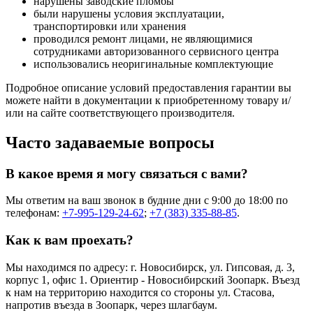
нарушены заводские пломбы
были нарушены условия эксплуатации,
транспортировки или хранения
проводился ремонт лицами, не являющимися
сотрудниками авторизованного сервисного центра
использовались неоригинальные комплектующие
Подробное описание условий предоставления гарантии вы
можете найти в документации к приобретенному товару и/
или на сайте соответствующего производителя.
Часто задаваемые вопросы
В какое время я могу связаться с вами?
Мы ответим на ваш звонок в будние дни с 9:00 до 18:00 по
телефонам:
+7-995-129-24-62
;
+7 (383) 335-88-85
.
Как к вам проехать?
Мы находимся по адресу: г. Новосибирск, ул. Гипсовая, д. 3,
корпус 1, офис 1. Ориентир - Новосибирский Зоопарк. Въезд
к нам на территорию находится со стороны ул. Стасова,
напротив въезда в Зоопарк, через шлагбаум.