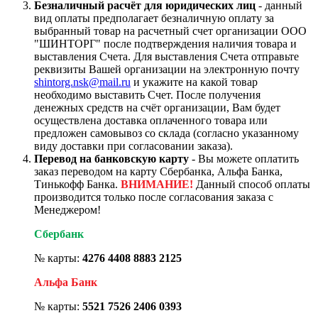
Безналичный расчёт для юридических лиц
- данный
вид оплаты предполагает безналичную оплату за
выбранный товар на расчетный счет организации ООО
"ШИНТОРГ" после подтверждения наличия товара и
выставления Счета. Для выставления Счета отправьте
реквизиты Вашей организации на электронную почту
shintorg.nsk@mail.ru
и укажите на какой товар
необходимо выставить Счет. После получения
денежных средств на счёт организации, Вам будет
осуществлена доставка оплаченного товара или
предложен самовывоз со склада (согласно указанному
виду доставки при согласовании заказа).
Перевод на банковскую карту
- Вы можете оплатить
заказ переводом на карту Сбербанка, Альфа Банка,
Тинькофф Банка.
ВНИМАНИЕ!
Данный способ оплаты
производится только после согласования заказа с
Менеджером!
Сбербанк
№ карты:
4276 4408 8883 2125
Альфа Банк
№ карты:
5521 7526 2406 0393