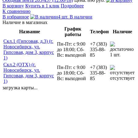
Ободная лента 205-457 (12.00-18)
Цена: 890 руб.
В корзину
Купить в 1 клик
Подробнее
К сравнению
В избранное
4 шт. В наличии
Наличие в магазинах
График
Название
Телефон
Наличие
работы
Скл.1 (Гипсовая, д.3) (г.
Пн-Пт: с 9:00
+7 (383)
Новосибирск, ул.
до 18:00; Сб-
335-88-
Гипсовая, дом 3, корпус
1 шт.
Вс: выходной
85
1)
Скл.2 (ОТХ) (г.
Пн-Пт: с 9:00
+7 (383)
Новосибирск, ул.
до 18:00; Сб-
335-88-
Гипсовая, дом 3, корпус
отсутствует
Вс: выходной
85
1)
загрузка карты...