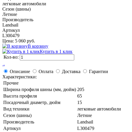
легковые автомобили
Сезон (шины)
Летние
Производитель
Landsail
Артикул
L300479
Цена: 5 060 руб.
В корзину
Купить в 1 клик
Кол-во:
 .
Описание
Оплата
Доставка
Гарантии
Характеристики:
Прочие
Ширина профиля шины (мм, дюйм)
205
Высота профиля
65
Посадочный диаметр, дюйм
15
Вид техники
легковые автомобили
Сезон (шины)
Летние
Производитель
Landsail
Артикул
L300479