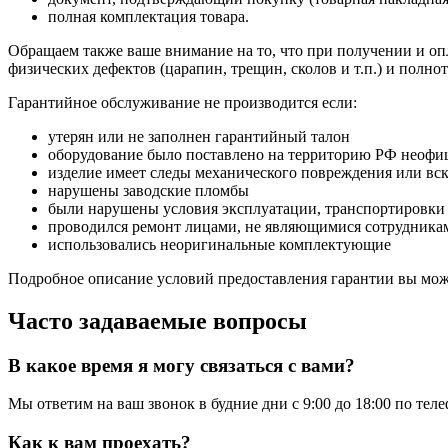
полная комплектация товара.
Обращаем также ваше внимание на то, что при получении и опл
физических дефектов (царапин, трещин, сколов и т.п.) и полн
Гарантийное обслуживание не производится если:
утерян или не заполнен гарантийный талон
оборудование было поставлено на территорию РФ неофи
изделие имеет следы механического повреждения или вс
нарушены заводские пломбы
были нарушены условия эксплуатации, транспортировки
проводился ремонт лицами, не являющимися сотрудникам
использовались неоригинальные комплектующие
Подробное описание условий предоставления гарантии вы може
Часто задаваемые вопросы
В какое время я могу связаться с вами?
Мы ответим на ваш звонок в будние дни с 9:00 до 18:00 по тел
Как к вам проехать?