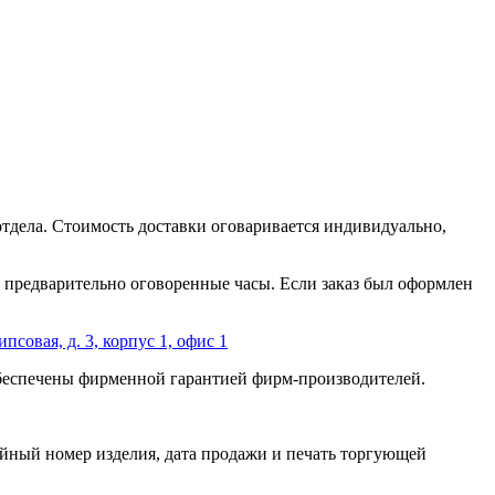
отдела. Стоимость доставки оговаривается индивидуально,
 в предварительно оговоренные часы. Если заказ был оформлен
ипсовая, д. 3, корпус 1, офис 1
обеспечены фирменной гарантией фирм-производителей.
йный номер изделия, дата продажи и печать торгующей