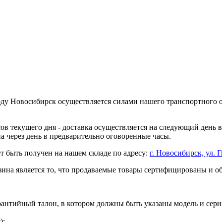
оду Новосибирск осуществляется силами нашего транспортного 
асов текущего дня - доставка осуществляется на следующий день
на через день в предварительно оговоренные часы.
т быть получен на нашем складе по адресу:
г. Новосибирск, ул. Г
ина является то, что продаваемые товары сертифицированы и 
рантийный талон, в котором должны быть указаны модель и сери
);