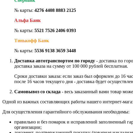
Сбербанк
№ карты:
4276 4408 8883 2125
Альфа Банк
№ карты:
5521 7526 2406 0393
Тинькофф Банк
№ карты:
5536 9138 3659 3448
Доставка автотранспортом по городу
- доставка по гор
доставка заказа на сумму от 100 000 рублей бесплатная.
Сроки доставки заказа: если заказ был оформлен до 16 ч
после 16 часов текущего дня - доставка будет осуществле
Самовывоз со склада
- весь заказанный вами товар може
Одной из важных составляющих работы нашего интернет-магаз
Для осуществления гарантийного обслуживания необходимы:
правильно и без помарок и исправлений заполненный га
организации;
документ, подтверждающий покупку (товарная накладная