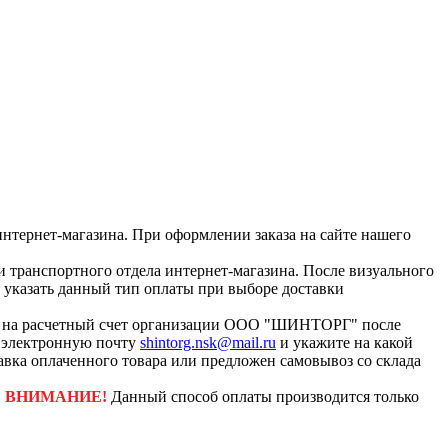
интернет-магазина. При оформлении заказа на сайте нашего
и транспортного отдела интернет-магазина. После визуального
с указать данный тип оплаты при выборе доставки
ар на расчетный счет организации ООО "ШИНТОРГ" после
а электронную почту
shintorg.nsk@mail.ru
и укажите на какой
авка оплаченного товара или предложен самовывоз со склада
.
ВНИМАНИЕ!
Данный способ оплаты производится только