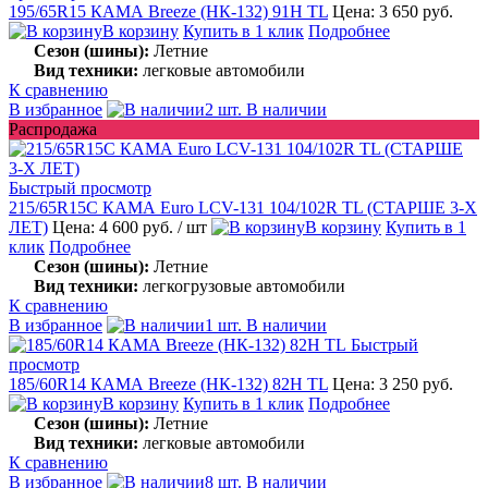
195/65R15 КАМА Breeze (НК-132) 91H TL
Цена: 3 650 руб.
В корзину
Купить в 1 клик
Подробнее
Сезон (шины):
Летние
Вид техники:
легковые автомобили
К сравнению
В избранное
2 шт. В наличии
Распродажа
Быстрый просмотр
215/65R15C КАМА Euro LCV-131 104/102R TL (СТАРШЕ 3-Х
ЛЕТ)
Цена: 4 600 руб.
/ шт
В корзину
Купить в 1
клик
Подробнее
Сезон (шины):
Летние
Вид техники:
легкогрузовые автомобили
К сравнению
В избранное
1 шт. В наличии
Быстрый
просмотр
185/60R14 КАМА Breeze (НК-132) 82H TL
Цена: 3 250 руб.
В корзину
Купить в 1 клик
Подробнее
Сезон (шины):
Летние
Вид техники:
легковые автомобили
К сравнению
В избранное
8 шт. В наличии