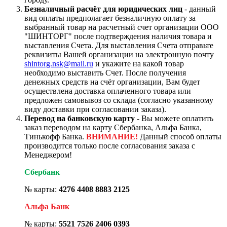
Безналичный расчёт для юридических лиц
- данный
вид оплаты предполагает безналичную оплату за
выбранный товар на расчетный счет организации ООО
"ШИНТОРГ" после подтверждения наличия товара и
выставления Счета. Для выставления Счета отправьте
реквизиты Вашей организации на электронную почту
shintorg.nsk@mail.ru
и укажите на какой товар
необходимо выставить Счет. После получения
денежных средств на счёт организации, Вам будет
осуществлена доставка оплаченного товара или
предложен самовывоз со склада (согласно указанному
виду доставки при согласовании заказа).
Перевод на банковскую карту
- Вы можете оплатить
заказ переводом на карту Сбербанка, Альфа Банка,
Тинькофф Банка.
ВНИМАНИЕ!
Данный способ оплаты
производится только после согласования заказа с
Менеджером!
Сбербанк
№ карты:
4276 4408 8883 2125
Альфа Банк
№ карты:
5521 7526 2406 0393