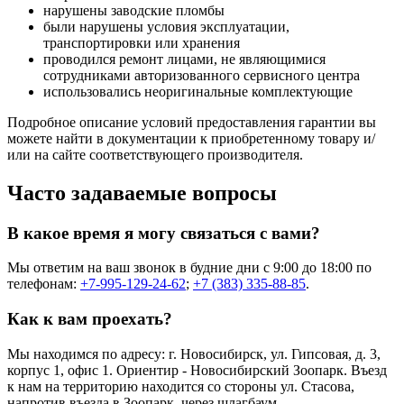
нарушены заводские пломбы
были нарушены условия эксплуатации,
транспортировки или хранения
проводился ремонт лицами, не являющимися
сотрудниками авторизованного сервисного центра
использовались неоригинальные комплектующие
Подробное описание условий предоставления гарантии вы
можете найти в документации к приобретенному товару и/
или на сайте соответствующего производителя.
Часто задаваемые вопросы
В какое время я могу связаться с вами?
Мы ответим на ваш звонок в будние дни с 9:00 до 18:00 по
телефонам:
+7-995-129-24-62
;
+7 (383) 335-88-85
.
Как к вам проехать?
Мы находимся по адресу: г. Новосибирск, ул. Гипсовая, д. 3,
корпус 1, офис 1. Ориентир - Новосибирский Зоопарк. Въезд
к нам на территорию находится со стороны ул. Стасова,
напротив въезда в Зоопарк, через шлагбаум.