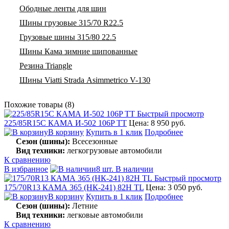
Ободные ленты для шин
Шины грузовые 315/70 R22.5
Грузовые шины 315/80 22.5
Шины Кама зимние шипованные
Резина Triangle
Шины Viatti Strada Asimmetrico V-130
Похожие товары (8)
Быстрый просмотр
225/85R15C КАМА И-502 106P TT
Цена: 8 950 руб.
В корзину
Купить в 1 клик
Подробнее
Сезон (шины):
Всесезонные
Вид техники:
легкогрузовые автомобили
К сравнению
В избранное
8 шт. В наличии
Быстрый просмотр
175/70R13 КАМА 365 (НК-241) 82H TL
Цена: 3 050 руб.
В корзину
Купить в 1 клик
Подробнее
Сезон (шины):
Летние
Вид техники:
легковые автомобили
К сравнению