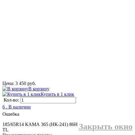
Цена: 3 450 руб.
В корзину
Купить в 1 клик
Кол-во:
6 . В наличии
Ошибка
185/65R14 КАМА 365 (НК-241) 86H
Закрыть окно
TL