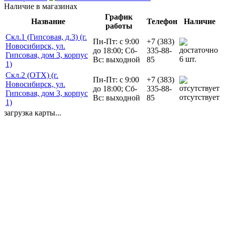
Наличие в магазинах
График
Название
Телефон
Наличие
работы
Скл.1 (Гипсовая, д.3) (г.
Пн-Пт: с 9:00
+7 (383)
Новосибирск, ул.
до 18:00; Сб-
335-88-
Гипсовая, дом 3, корпус
6 шт.
Вс: выходной
85
1)
Скл.2 (ОТХ) (г.
Пн-Пт: с 9:00
+7 (383)
Новосибирск, ул.
до 18:00; Сб-
335-88-
Гипсовая, дом 3, корпус
отсутствует
Вс: выходной
85
1)
загрузка карты...