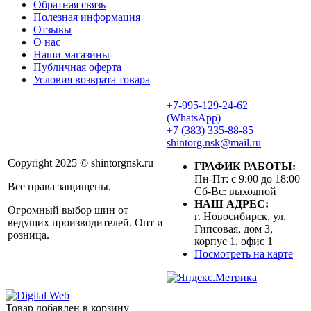
Обратная связь
Полезная информация
Отзывы
О нас
Наши магазины
Публичная оферта
Условия возврата товара
+7-995-129-24-62
(WhatsApp)
+7 (383) 335-88-85
shintorg.nsk@mail.ru
Copyright 2025 © shintorgnsk.ru
ГРАФИК РАБОТЫ:
Пн-Пт: с 9:00 до 18:00
Все права защищены.
Сб-Вс: выходной
НАШ АДРЕС:
Огромный выбор шин от
г. Новосибирск, ул.
ведущих производителей. Опт и
Гипсовая, дом 3,
розница.
корпус 1, офис 1
Посмотреть на карте
Товар добавлен в корзину