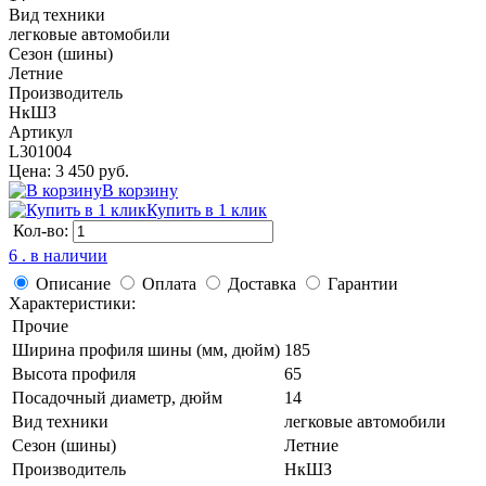
Вид техники
легковые автомобили
Сезон (шины)
Летние
Производитель
НкШЗ
Артикул
L301004
Цена: 3 450 руб.
В корзину
Купить в 1 клик
Кол-во:
6 . в наличии
Описание
Оплата
Доставка
Гарантии
Характеристики:
Прочие
Ширина профиля шины (мм, дюйм)
185
Высота профиля
65
Посадочный диаметр, дюйм
14
Вид техники
легковые автомобили
Сезон (шины)
Летние
Производитель
НкШЗ