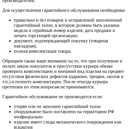
производителей.
Для осуществления гарантийного обслуживания необходимы:
правильно и без помарок и исправлений заполненный
гарантийный талон, в котором должны быть указаны
модель и серийный номер изделия, дата продажи и
печать торгующей организации;
документ, подтверждающий покупку (товарная
накладная);
полная комплектация товара.
Обращаем также ваше внимание на то, что при получении и
оплате заказа покупатель в присутствии курьера обязан
проверить комплектацию и внешний вид изделия на предмет
отсутствия физических дефектов (царапин, трещин, сколов и
т.п.) и полноту комплектации. После отъезда курьера
претензии по этим вопросам не принимаются.
Гарантийное обслуживание не производится если:
утерян или не заполнен гарантийный талон
оборудование было поставлено на территорию РФ
неофициально
изделие имеет следы механического повреждения или
вскрытия