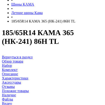
•
Шины КАМА
•
Летние шины Кама
•
185/65R14 КАМА 365 (НК-241) 86H TL
185/65R14 КАМА 365
(НК-241) 86H TL
Вернуться в раздел
Обзор товара
Набор
Комплект
Описание
Характеристики
Аксессуары
Отзывы
Похожие товары
Наличие
Файлы
Видео