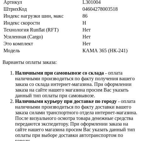
Артикул
L301004
ШтрихКод
04604278003518
Индекс нагрузки шин, макс
86
Индекс скорости
H
Технология Runflat (RFT)
Нет
Усиленная (Cargo)
Нет
Это комплект
Нет
Модель
КАМА 365 (НК-241)
Варианты оплаты заказа:
Наличными при самовывозе со склада
- оплата
наличными производиться по факту получения вашего
заказа со склада интернет-магазина. При оформлении
заказа на сайте нашего магазина просим Вас указать
данный тип оплаты при самовывозе.
Наличными курьеру при доставке по городу
- оплата
наличными производиться по факту доставки вашего
заказа силами транспортного отдела интернет-магазина.
После визуального осмотра товара денежные средства
передаются экспедитору. При оформлении заказа на
сайте нашего магазина просим Вас указать данный тип
оплаты при выборе доставки автотранспортом по
городу.