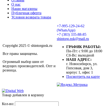
Отзывы
О нас
Наши магазины
Публичная оферта
Условия возврата товара
+7-995-129-24-62
(WhatsApp)
+7 (383) 335-88-85
shintorg.nsk@mail.ru
Copyright 2025 © shintorgnsk.ru
ГРАФИК РАБОТЫ:
Пн-Пт: с 9:00 до 18:00
Все права защищены.
Сб-Вс: выходной
НАШ АДРЕС:
Огромный выбор шин от
г. Новосибирск, ул.
ведущих производителей. Опт и
Гипсовая, дом 3,
розница.
корпус 1, офис 1
Посмотреть на карте
Товар добавлен в корзину
Кол-во: