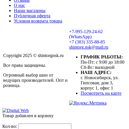
Отзывы
О нас
Наши магазины
Публичная оферта
Условия возврата товара
+7-995-129-24-62
(WhatsApp)
+7 (383) 335-88-85
shintorg.nsk@mail.ru
Copyright 2025 © shintorgnsk.ru
ГРАФИК РАБОТЫ:
Пн-Пт: с 9:00 до 18:00
Все права защищены.
Сб-Вс: выходной
НАШ АДРЕС:
Огромный выбор шин от
г. Новосибирск, ул.
ведущих производителей. Опт и
Гипсовая, дом 3,
розница.
корпус 1, офис 1
Посмотреть на карте
Товар добавлен в корзину
Кол-во: