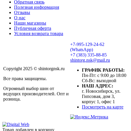
Обратная связь
Полезная информация
Отзывы
О нас
Наши магазины
Публичная оферта
Условия возврата товара
+7-995-129-24-62
(WhatsApp)
+7 (383) 335-88-85
shintorg.nsk@mail.ru
Copyright 2025 © shintorgnsk.ru
ГРАФИК РАБОТЫ:
Пн-Пт: с 9:00 до 18:00
Все права защищены.
Сб-Вс: выходной
НАШ АДРЕС:
Огромный выбор шин от
г. Новосибирск, ул.
ведущих производителей. Опт и
Гипсовая, дом 3,
розница.
корпус 1, офис 1
Посмотреть на карте
Товар добавлен в корзину