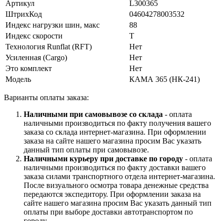
Артикул
L300365
ШтрихКод
04604278003532
Индекс нагрузки шин, макс
88
Индекс скорости
T
Технология Runflat (RFT)
Нет
Усиленная (Cargo)
Нет
Это комплект
Нет
Модель
КАМА 365 (НК-241)
Варианты оплаты заказа:
Наличными при самовывозе со склада
- оплата
наличными производиться по факту получения вашего
заказа со склада интернет-магазина. При оформлении
заказа на сайте нашего магазина просим Вас указать
данный тип оплаты при самовывозе.
Наличными курьеру при доставке по городу
- оплата
наличными производиться по факту доставки вашего
заказа силами транспортного отдела интернет-магазина.
После визуального осмотра товара денежные средства
передаются экспедитору. При оформлении заказа на
сайте нашего магазина просим Вас указать данный тип
оплаты при выборе доставки автотранспортом по
городу.