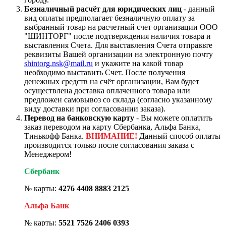
Безналичный расчёт для юридических лиц
- данный
вид оплаты предполагает безналичную оплату за
выбранный товар на расчетный счет организации ООО
"ШИНТОРГ" после подтверждения наличия товара и
выставления Счета. Для выставления Счета отправьте
реквизиты Вашей организации на электронную почту
shintorg.nsk@mail.ru
и укажите на какой товар
необходимо выставить Счет. После получения
денежных средств на счёт организации, Вам будет
осуществлена доставка оплаченного товара или
предложен самовывоз со склада (согласно указанному
виду доставки при согласовании заказа).
Перевод на банковскую карту
- Вы можете оплатить
заказ переводом на карту Сбербанка, Альфа Банка,
Тинькофф Банка.
ВНИМАНИЕ!
Данный способ оплаты
производится только после согласования заказа с
Менеджером!
Сбербанк
№ карты:
4276 4408 8883 2125
Альфа Банк
№ карты:
5521 7526 2406 0393