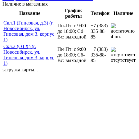
Наличие в магазинах
График
Название
Телефон
Наличие
работы
Скл.1 (Гипсовая, д.3) (г.
Пн-Пт: с 9:00
+7 (383)
Новосибирск, ул.
до 18:00; Сб-
335-88-
Гипсовая, дом 3, корпус
4 шт.
Вс: выходной
85
1)
Скл.2 (ОТХ) (г.
Пн-Пт: с 9:00
+7 (383)
Новосибирск, ул.
до 18:00; Сб-
335-88-
Гипсовая, дом 3, корпус
отсутствует
Вс: выходной
85
1)
загрузка карты...