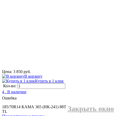
Цена: 3 850 руб.
В корзину
Купить в 1 клик
Кол-во:
4 . В наличии
Ошибка
185/70R14 КАМА 365 (НК-241) 88T
Закрыть окно
TL