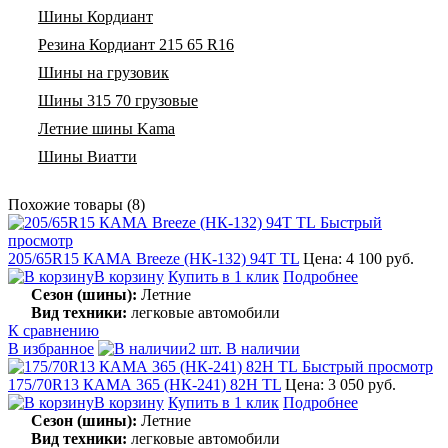
Шины Кордиант
Резина Кордиант 215 65 R16
Шины на грузовик
Шины 315 70 грузовые
Летние шины Kama
Шины Виатти
Похожие товары (8)
Быстрый
просмотр
205/65R15 КАМА Breeze (НК-132) 94T TL
Цена: 4 100 руб.
В корзину
Купить в 1 клик
Подробнее
Сезон (шины):
Летние
Вид техники:
легковые автомобили
К сравнению
В избранное
2 шт. В наличии
Быстрый просмотр
175/70R13 КАМА 365 (НК-241) 82H TL
Цена: 3 050 руб.
В корзину
Купить в 1 клик
Подробнее
Сезон (шины):
Летние
Вид техники:
легковые автомобили