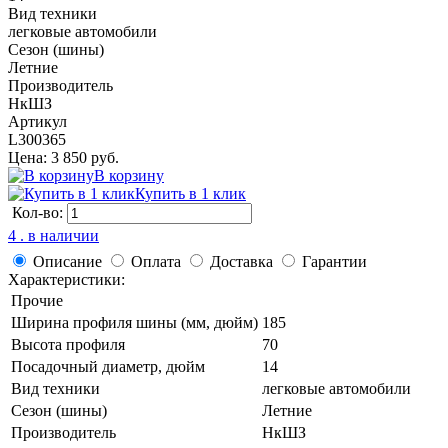
Вид техники
легковые автомобили
Сезон (шины)
Летние
Производитель
НкШЗ
Артикул
L300365
Цена: 3 850 руб.
В корзину
Купить в 1 клик
Кол-во:
4 . в наличии
Описание
Оплата
Доставка
Гарантии
Характеристики:
Прочие
Ширина профиля шины (мм, дюйм)
185
Высота профиля
70
Посадочный диаметр, дюйм
14
Вид техники
легковые автомобили
Сезон (шины)
Летние
Производитель
НкШЗ