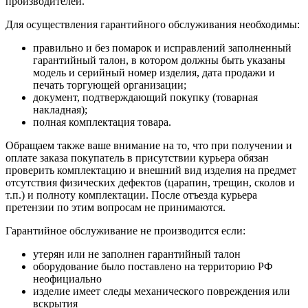
производителей.
Для осуществления гарантийного обслуживания необходимы:
правильно и без помарок и исправлений заполненный
гарантийный талон, в котором должны быть указаны
модель и серийный номер изделия, дата продажи и
печать торгующей организации;
документ, подтверждающий покупку (товарная
накладная);
полная комплектация товара.
Обращаем также ваше внимание на то, что при получении и
оплате заказа покупатель в присутствии курьера обязан
проверить комплектацию и внешний вид изделия на предмет
отсутствия физических дефектов (царапин, трещин, сколов и
т.п.) и полноту комплектации. После отъезда курьера
претензии по этим вопросам не принимаются.
Гарантийное обслуживание не производится если:
утерян или не заполнен гарантийный талон
оборудование было поставлено на территорию РФ
неофициально
изделие имеет следы механического повреждения или
вскрытия