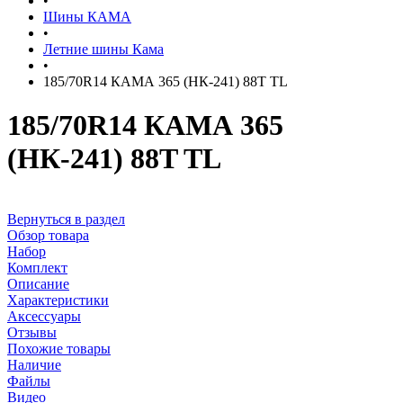
•
Шины КАМА
•
Летние шины Кама
•
185/70R14 КАМА 365 (НК-241) 88T TL
185/70R14 КАМА 365
(НК-241) 88T TL
Вернуться в раздел
Обзор товара
Набор
Комплект
Описание
Характеристики
Аксессуары
Отзывы
Похожие товары
Наличие
Файлы
Видео