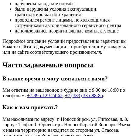
нарушены заводские пломбы
были нарушены условия эксплуатации,
транспортировки или хранения
проводился ремонт лицами, не являющимися
сотрудниками авторизованного сервисного центра
использовались неоригинальные комплектующие
Подробное описание условий предоставления гарантии вы
можете найти в документации к приобретенному товару и/
или на сайте соответствующего производителя.
Часто задаваемые вопросы
В какое время я могу связаться с вами?
Мы ответим на ваш звонок в будние дни с 9:00 до 18:00 по
телефонам:
+7-995-129-24-62
;
+7 (383) 335-88-85
.
Как к вам проехать?
Мы находимся по адресу: г. Новосибирск, ул. Гипсовая, д. 3,
корпус 1, офис 1. Ориентир - Новосибирский Зоопарк. Въезд
к нам на территорию находится со стороны ул. Стасова,
напротив въезда в Зоопарк, через шлагбаум.