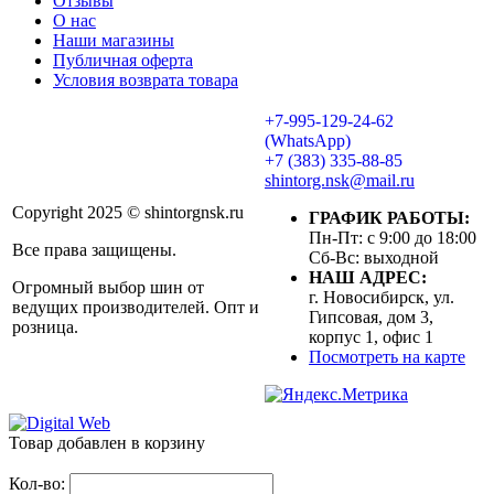
Отзывы
О нас
Наши магазины
Публичная оферта
Условия возврата товара
+7-995-129-24-62
(WhatsApp)
+7 (383) 335-88-85
shintorg.nsk@mail.ru
Copyright 2025 © shintorgnsk.ru
ГРАФИК РАБОТЫ:
Пн-Пт: с 9:00 до 18:00
Все права защищены.
Сб-Вс: выходной
НАШ АДРЕС:
Огромный выбор шин от
г. Новосибирск, ул.
ведущих производителей. Опт и
Гипсовая, дом 3,
розница.
корпус 1, офис 1
Посмотреть на карте
Товар добавлен в корзину
Кол-во: