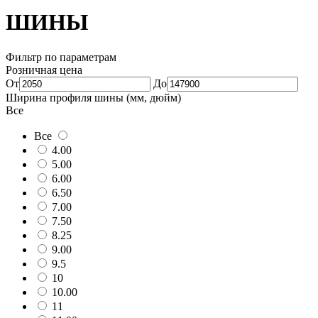
ШИНЫ
Фильтр по параметрам
Розничная цена
От
До
Ширина профиля шины (мм, дюйм)
Все
Все
4.00
5.00
6.00
6.50
7.00
7.50
8.25
9.00
9.5
10
10.00
11