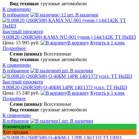
Вид техники:
грузовые автомобили
К сравнению
В избранное
>12 шт. В наличии
Быстрый просмотр
9.00R20 (260R508) КАМА NU-901 (унив.) 144/142K TT НкШЗ
Цена: 15 995 руб.
В корзину
Купить в 1 клик
Подробнее
Сезон (шины):
Всесезонные
Вид техники:
грузовые автомобили
К сравнению
В избранное
6 шт. В наличии
Быстрый просмотр
9.00R20 (260R508) О-40БМ 14PR 140/137J усил. TT НкШЗ
Цена: 15 240 руб.
В корзину
Купить в 1 клик
Подробнее
Сезон (шины):
Всесезонные
Вид техники:
грузовые автомобили
К сравнению
В избранное
1 шт. В наличии
Рекомендуем
Хит продаж