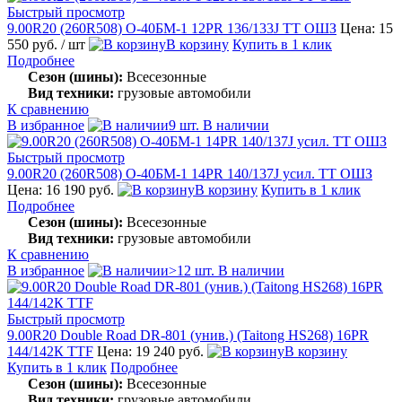
Быстрый просмотр
9.00R20 (260R508) О-40БМ-1 12PR 136/133J TT ОШЗ
Цена: 15
550 руб.
/ шт
В корзину
Купить в 1 клик
Подробнее
Сезон (шины):
Всесезонные
Вид техники:
грузовые автомобили
К сравнению
В избранное
9 шт. В наличии
Быстрый просмотр
9.00R20 (260R508) О-40БМ-1 14PR 140/137J усил. TT ОШЗ
Цена: 16 190 руб.
В корзину
Купить в 1 клик
Подробнее
Сезон (шины):
Всесезонные
Вид техники:
грузовые автомобили
К сравнению
В избранное
>12 шт. В наличии
Быстрый просмотр
9.00R20 Double Road DR-801 (унив.) (Taitong HS268) 16PR
144/142К ТТF
Цена: 19 240 руб.
В корзину
Купить в 1 клик
Подробнее
Сезон (шины):
Всесезонные
Вид техники:
грузовые автомобили