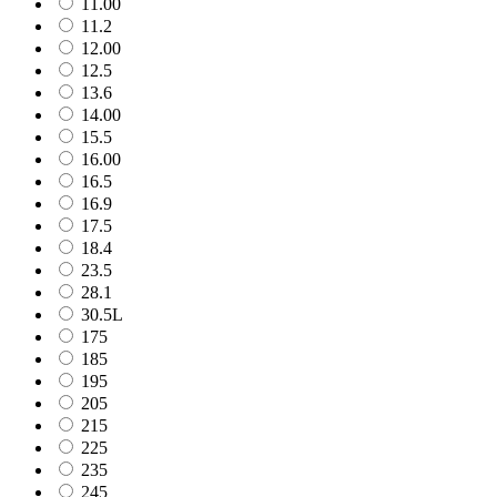
11.00
11.2
12.00
12.5
13.6
14.00
15.5
16.00
16.5
16.9
17.5
18.4
23.5
28.1
30.5L
175
185
195
205
215
225
235
245