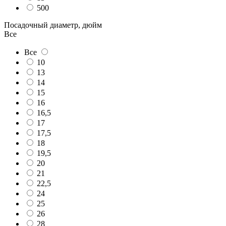
500
Посадочный диаметр, дюйм
Все
Все
10
13
14
15
16
16,5
17
17,5
18
19,5
20
21
22,5
24
25
26
28