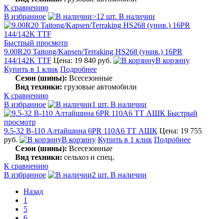
К сравнению
В избранное
>12 шт. В наличии
Быстрый просмотр
9.00R20 Taitong/Kapsen/Terraking HS268 (унив.) 16PR
144/142K TTF
Цена: 19 840 руб.
В корзину
Купить в 1 клик
Подробнее
Сезон (шины):
Всесезонные
Вид техники:
грузовые автомобили
К сравнению
В избранное
1 шт. В наличии
Быстрый
просмотр
9.5-32 В-110 Алтайшина 6PR 110A6 TT АШК
Цена: 19 755
руб.
В корзину
Купить в 1 клик
Подробнее
Сезон (шины):
Всесезонные
Вид техники:
сельхоз и спец.
К сравнению
В избранное
2 шт. В наличии
Назад
1
5
6