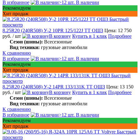
В избранное
>12 шт. В наличии
Рекомендуем
Хит продаж
Быстрый
просмотр
8.25R20 (240R508) У-2 10PR 125/122J TT ОШЗ
Цена: 12 750
руб.
/ шт
В корзину
Купить в 1 клик
Подробнее
Сезон (шины):
Всесезонные
Вид техники:
грузовые автомобили
К сравнению
В избранное
>12 шт. В наличии
Рекомендуем
Хит продаж
Быстрый
просмотр
8.25R20 (240R508) У-2 14PR 133/131K TT ОШЗ
Цена: 13 150
руб.
/ шт
В корзину
Купить в 1 клик
Подробнее
Сезон (шины):
Всесезонные
Вид техники:
грузовые автомобили
К сравнению
В избранное
>12 шт. В наличии
Рекомендуем
Хит продаж
Быстрый
просмотр