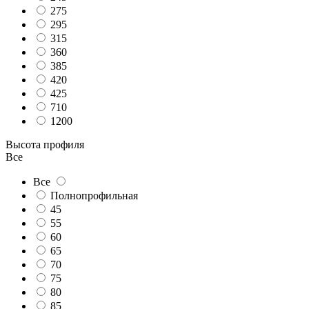
275
295
315
360
385
420
425
710
1200
Высота профиля
Все
Все
Полнопрофильная
45
55
60
65
70
75
80
85