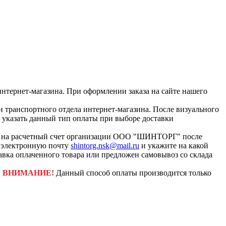
интернет-магазина. При оформлении заказа на сайте нашего
и транспортного отдела интернет-магазина. После визуального
с указать данный тип оплаты при выборе доставки
ар на расчетный счет организации ООО "ШИНТОРГ" после
а электронную почту
shintorg.nsk@mail.ru
и укажите на какой
авка оплаченного товара или предложен самовывоз со склада
.
ВНИМАНИЕ!
Данный способ оплаты производится только