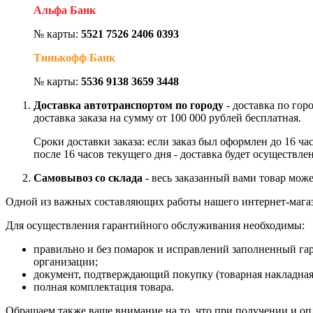
Альфа Банк
№ карты:
5521 7526 2406 0393
Тинькофф Банк
№ карты:
5536 9138 3659 3448
Доставка автотранспортом по городу
- доставка по гор
доставка заказа на сумму от 100 000 рублей бесплатная.
Сроки доставки заказа: если заказ был оформлен до 16 ч
после 16 часов текущего дня - доставка будет осуществле
Самовывоз со склада
- весь заказанный вами товар може
Одной из важных составляющих работы нашего интернет-магаз
Для осуществления гарантийного обслуживания необходимы:
правильно и без помарок и исправлений заполненный га
организации;
документ, подтверждающий покупку (товарная накладная
полная комплектация товара.
Обращаем также ваше внимание на то, что при получении и опл