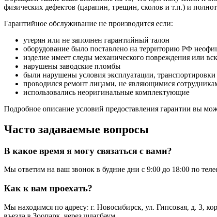
физических дефектов (царапин, трещин, сколов и т.п.) и полн
Гарантийное обслуживание не производится если:
утерян или не заполнен гарантийный талон
оборудование было поставлено на территорию РФ неофи
изделие имеет следы механического повреждения или вс
нарушены заводские пломбы
были нарушены условия эксплуатации, транспортировки
проводился ремонт лицами, не являющимися сотрудникам
использовались неоригинальные комплектующие
Подробное описание условий предоставления гарантии вы може
Часто задаваемые вопросы
В какое время я могу связаться с вами?
Мы ответим на ваш звонок в будние дни с 9:00 до 18:00 по тел
Как к вам проехать?
Мы находимся по адресу: г. Новосибирск, ул. Гипсовая, д. 3, к
въезда в Зоопарк, через шлагбаум.