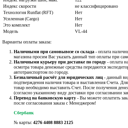
Индекс скорости
не классифицировано
Технология Runflat (RFT)
Нет
Усиленная (Cargo)
Нет
Это комплект
Нет
Модель
VL-44
Варианты оплаты заказа:
Наличными при самовывозе со склада
- оплата наличн
магазина просим Вас указать данный тип оплаты при сам
Наличными курьеру при доставке по городу
- оплата н
осмотра товара денежные средства передаются экспедито
автотранспортом по городу.
Безналичный расчёт для юридических лиц
- данный ви
подтверждения наличия товара и выставления Счета. Дл
товар необходимо выставить Счет. После получения дене
(согласно указанному виду доставки при согласовании зак
Перевод на банковскую карту
- Вы можете оплатить зак
после согласования заказа с Менеджером!
Сбербанк
№ карты:
4276 4408 8883 2125