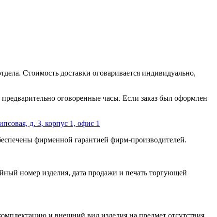
отдела. Стоимость доставки оговаривается индивидуально,
 в предварительно оговоренные часы. Если заказ был оформлен
ипсовая, д. 3, корпус 1, офис 1
обеспечены фирменной гарантией фирм-производителей.
йный номер изделия, дата продажи и печать торгующей
 комплектацию и внешний вид изделия на предмет отсутствия