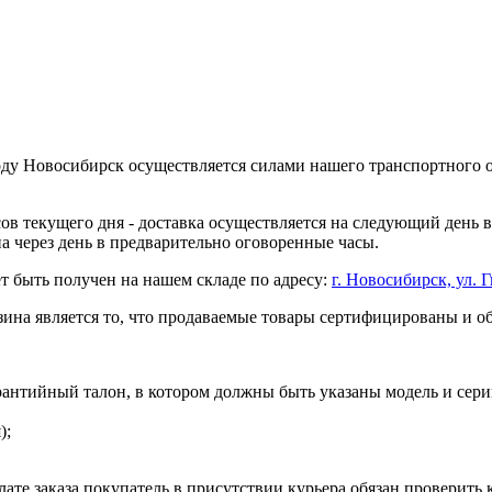
оду Новосибирск осуществляется силами нашего транспортного 
асов текущего дня - доставка осуществляется на следующий день
на через день в предварительно оговоренные часы.
т быть получен на нашем складе по адресу:
г. Новосибирск, ул. Г
ина является то, что продаваемые товары сертифицированы и 
рантийный талон, в котором должны быть указаны модель и сери
);
ате заказа покупатель в присутствии курьера обязан проверить