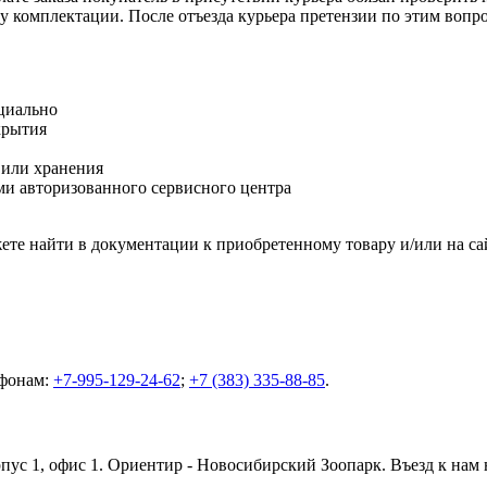
оту комплектации. После отъезда курьера претензии по этим воп
циально
крытия
 или хранения
и авторизованного сервисного центра
те найти в документации к приобретенному товару и/или на са
ефонам:
+7-995-129-24-62
;
+7 (383) 335-88-85
.
орпус 1, офис 1. Ориентир - Новосибирский Зоопарк. Въезд к нам