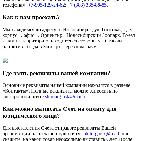
телефонам:
+7-995-129-24-62
;
+7 (383) 335-88-85
.
Как к вам проехать?
Мы находимся по адресу: г. Новосибирск, ул. Гипсовая, д. 3,
корпус 1, офис 1. Ориентир - Новосибирский Зоопарк. Въезд
к нам на территорию находится со стороны ул. Стасова,
напротив въезда в Зоопарк, через шлагбаум.
Где взять реквизиты вашей компании?
Основные реквизиты нашей компании находятся в разделе
«Контакты». Полные реквизиты можно запросить по
электронной почте
shintorg.nsk@mail.ru
.
Как можно выписать Счет на оплату для
юридического лица?
Для выставления Счета отправьте реквизиты Вашей
организации на электронную почту
shintorg.nsk@mail.ru
и
укажите, на какой товар необходимо выставить Счет. После