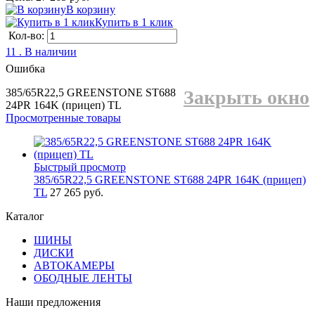
В корзину
Купить в 1 клик
Кол-во:
11 . В наличии
Ошибка
385/65R22,5 GREENSTONE ST688
Закрыть окно
24PR 164K (прицеп) TL
Просмотренные товары
Быстрый просмотр
385/65R22,5 GREENSTONE ST688 24PR 164K (прицеп)
TL
27 265 руб.
Каталог
ШИНЫ
ДИСКИ
АВТОКАМЕРЫ
ОБОДНЫЕ ЛЕНТЫ
Наши предложения