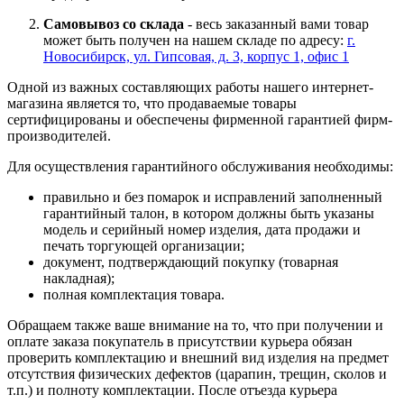
Самовывоз со склада
- весь заказанный вами товар
может быть получен на нашем складе по адресу:
г.
Новосибирск, ул. Гипсовая, д. 3, корпус 1, офис 1
Одной из важных составляющих работы нашего интернет-
магазина является то, что продаваемые товары
сертифицированы и обеспечены фирменной гарантией фирм-
производителей.
Для осуществления гарантийного обслуживания необходимы:
правильно и без помарок и исправлений заполненный
гарантийный талон, в котором должны быть указаны
модель и серийный номер изделия, дата продажи и
печать торгующей организации;
документ, подтверждающий покупку (товарная
накладная);
полная комплектация товара.
Обращаем также ваше внимание на то, что при получении и
оплате заказа покупатель в присутствии курьера обязан
проверить комплектацию и внешний вид изделия на предмет
отсутствия физических дефектов (царапин, трещин, сколов и
т.п.) и полноту комплектации. После отъезда курьера