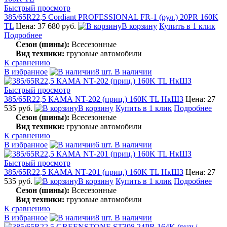
Быстрый просмотр
385/65R22,5 Cordiant PROFESSIONAL FR-1 (рул.) 20PR 160K
TL
Цена: 37 680 руб.
В корзину
Купить в 1 клик
Подробнее
Сезон (шины):
Всесезонные
Вид техники:
грузовые автомобили
К сравнению
В избранное
8 шт. В наличии
Быстрый просмотр
385/65R22,5 КАМА NT-202 (приц.) 160K TL НкШЗ
Цена: 27
535 руб.
В корзину
Купить в 1 клик
Подробнее
Сезон (шины):
Всесезонные
Вид техники:
грузовые автомобили
К сравнению
В избранное
6 шт. В наличии
Быстрый просмотр
385/65R22,5 КАМА NT-201 (приц.) 160K TL НкШЗ
Цена: 27
535 руб.
В корзину
Купить в 1 клик
Подробнее
Сезон (шины):
Всесезонные
Вид техники:
грузовые автомобили
К сравнению
В избранное
8 шт. В наличии