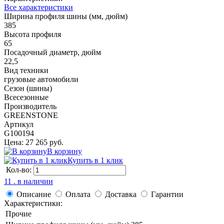
Все характеристики
Ширина профиля шины (мм, дюйм)
385
Высота профиля
65
Посадочный диаметр, дюйм
22,5
Вид техники
грузовые автомобили
Сезон (шины)
Всесезонные
Производитель
GREENSTONE
Артикул
G100194
Цена: 27 265 руб.
В корзину
Купить в 1 клик
Кол-во:
11 . в наличии
Описание
Оплата
Доставка
Гарантии
Характеристики:
Прочие