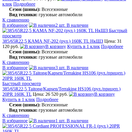
клик
Подробнее
Сезон (шины):
Всесезонные
Вид техники:
грузовые автомобили
К сравнению
В избранное
2 шт. В наличии
Быстрый
просмотр
385/65R22,5 КАМА NF-202 (рул.) 160K TL НкШЗ
Цена: 31
120 руб.
В корзину
Купить в 1 клик
Подробнее
Сезон (шины):
Всесезонные
Вид техники:
грузовые автомобили
К сравнению
В избранное
3 шт. В наличии
Быстрый просмотр
385/65R22,5 Taitong/Kapsen/Terraking HS106 (рул./прицеп.)
20PR 160K TL
Цена: 26 520 руб.
В корзину
Купить в 1 клик
Подробнее
Сезон (шины):
Всесезонные
Вид техники:
грузовые автомобили
К сравнению
В избранное
1 шт. В наличии