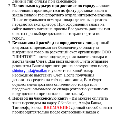
данный тип оплаты при самовывозе.
Наличными курьеру при доставке по городу
- оплата
наличными производиться по факту доставки вашего
заказа силами транспортного отдела интернет-магазина.
После визуального осмотра товара денежные средства
передаются экспедитору. При оформлении заказа на
сайте нашего магазина просим Вас указать данный тип
оплаты при выборе доставки автотранспортом по
городу.
Безналичный расчёт для юридических лиц
- данный
вид оплаты предполагает безналичную оплату за
выбранный товар на расчетный счет организации ООО
"ШИНТОРГ" после подтверждения наличия товара и
выставления Счета. Для выставления Счета отправьте
реквизиты Вашей организации на электронную почту
shintorg.nsk@mail.ru
и укажите на какой товар
необходимо выставить Счет. После получения
денежных средств на счёт организации, Вам будет
осуществлена доставка оплаченного товара или
предложен самовывоз со склада (согласно указанному
виду доставки при согласовании заказа).
Перевод на банковскую карту
- Вы можете оплатить
заказ переводом на карту Сбербанка, Альфа Банка,
Тинькофф Банка.
ВНИМАНИЕ!
Данный способ оплаты
производится только после согласования заказа с