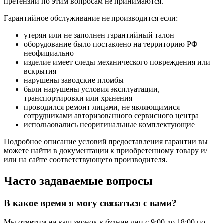
претензии по этим вопросам не принимаются.
Гарантийное обслуживание не производится если:
утерян или не заполнен гарантийный талон
оборудование было поставлено на территорию РФ
неофициально
изделие имеет следы механического повреждения или
вскрытия
нарушены заводские пломбы
были нарушены условия эксплуатации,
транспортировки или хранения
проводился ремонт лицами, не являющимися
сотрудниками авторизованного сервисного центра
использовались неоригинальные комплектующие
Подробное описание условий предоставления гарантии вы
можете найти в документации к приобретенному товару и/
или на сайте соответствующего производителя.
Часто задаваемые вопросы
В какое время я могу связаться с вами?
Мы ответим на ваш звонок в будние дни с 9:00 до 18:00 по