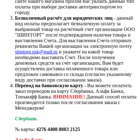
сайте нашего магазина просим Вас указать данный тип
оплаты при выборе доставки автотранспортом по
городу.
Безналичный расчёт для юридических лиц
- данный
вид оплаты предполагает безналичную оплату за
выбранный товар на расчетный счет организации ООО
"ШИНТОРГ" после подтверждения наличия товара и
выставления Счета. Для выставления Счета отправьте
реквизиты Вашей организации на электронную почту
shintorg.nsk@mail.ru
и укажите на какой товар
необходимо выставить Счет. После получения
денежных средств на счёт организации, Вам будет
осуществлена доставка оплаченного товара или
предложен самовывоз со склада (согласно указанному
виду доставки при согласовании заказа).
Перевод на банковскую карту
- Вы можете оплатить
заказ переводом на карту Сбербанка, Альфа Банка,
Тинькофф Банка.
ВНИМАНИЕ!
Данный способ оплаты
производится только после согласования заказа с
Менеджером!
Сбербанк
№ карты:
4276 4408 8883 2125
Альфа Банк