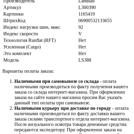
Производитель
Landsail
Артикул
L300390
Картинки
1165419
ШтрихКод
06900532133655
Индекс нагрузки шин, макс
92
Индекс скорости
V
Технология Runflat (RFT)
Нет
Усиленная (Cargo)
Нет
Это комплект
Нет
Модель
LS388
Варианты оплаты заказа:
Наличными при самовывозе со склада
- оплата
наличными производиться по факту получения вашего
заказа со склада интернет-магазина. При оформлении
заказа на сайте нашего магазина просим Вас указать
данный тип оплаты при самовывозе.
Наличными курьеру при доставке по городу
- оплата
наличными производиться по факту доставки вашего
заказа силами транспортного отдела интернет-магазина.
После визуального осмотра товара денежные средства
передаются экспедитору. При оформлении заказа на