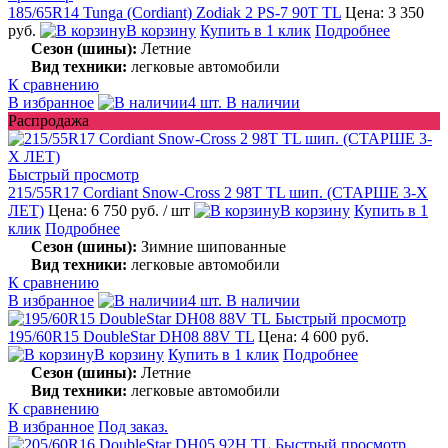
185/65R14 Tunga (Cordiant) Zodiak 2 PS-7 90T TL
Цена: 3 350
руб.
В корзину
Купить в 1 клик
Подробнее
Сезон (шины):
Летние
Вид техники:
легковые автомобили
К сравнению
В избранное
4 шт. В наличии
Распродажа
Быстрый просмотр
215/55R17 Cordiant Snow-Cross 2 98T TL шип. (СТАРШЕ 3-Х
ЛЕТ)
Цена: 6 750 руб.
/ шт
В корзину
Купить в 1
клик
Подробнее
Сезон (шины):
Зимние шипованные
Вид техники:
легковые автомобили
К сравнению
В избранное
4 шт. В наличии
Быстрый просмотр
195/60R15 DoubleStar DH08 88V TL
Цена: 4 600 руб.
В корзину
Купить в 1 клик
Подробнее
Сезон (шины):
Летние
Вид техники:
легковые автомобили
К сравнению
В избранное
Под заказ.
Быстрый просмотр