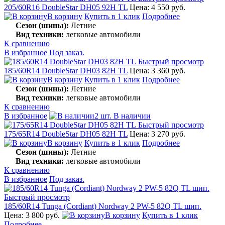
205/60R16 DoubleStar DH05 92H TL
Цена: 4 550 руб.
В корзину
Купить в 1 клик
Подробнее
Сезон (шины):
Летние
Вид техники:
легковые автомобили
К сравнению
В избранное
Под заказ.
Быстрый просмотр
185/60R14 DoubleStar DH03 82H TL
Цена: 3 360 руб.
В корзину
Купить в 1 клик
Подробнее
Сезон (шины):
Летние
Вид техники:
легковые автомобили
К сравнению
В избранное
2 шт. В наличии
Быстрый просмотр
175/65R14 DoubleStar DH05 82H TL
Цена: 3 270 руб.
В корзину
Купить в 1 клик
Подробнее
Сезон (шины):
Летние
Вид техники:
легковые автомобили
К сравнению
В избранное
Под заказ.
Быстрый просмотр
185/60R14 Tunga (Cordiant) Nordway 2 PW-5 82Q TL шип.
Цена: 3 800 руб.
В корзину
Купить в 1 клик
Подробнее