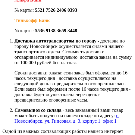
№ карты:
5521 7526 2406 0393
Тинькофф Банк
№ карты:
5536 9138 3659 3448
Доставка автотранспортом по городу
- доставка по
городу Новосибирск осуществляется силами нашего
транспортного отдела. Стоимость доставки
оговаривается индивидуально, доставка заказа на сумму
от 100 000 рублей бесплатная.
Сроки доставки заказа: если заказ был оформлен до 16
часов текущего дня - доставка осуществляется на
следующий день в предварительно оговоренные часы.
Если заказ был оформлен после 16 часов текущего дня -
доставка будет осуществлена через день в
предварительно оговоренные часы.
Самовывоз со склада
- весь заказанный вами товар
может быть получен на нашем складе по адресу:
г.
Новосибирск, ул. Гипсовая, д. 3, корпус 1, офис 1
Одной из важных составляющих работы нашего интернет-