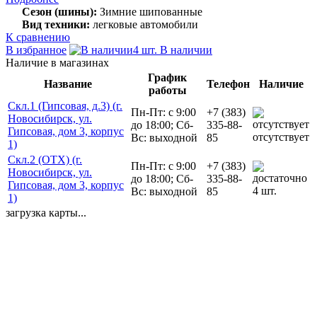
Сезон (шины):
Зимние шипованные
Вид техники:
легковые автомобили
К сравнению
В избранное
4 шт. В наличии
Наличие в магазинах
График
Название
Телефон
Наличие
работы
Скл.1 (Гипсовая, д.3) (г.
Пн-Пт: с 9:00
+7 (383)
Новосибирск, ул.
до 18:00; Сб-
335-88-
Гипсовая, дом 3, корпус
отсутствует
Вс: выходной
85
1)
Скл.2 (ОТХ) (г.
Пн-Пт: с 9:00
+7 (383)
Новосибирск, ул.
до 18:00; Сб-
335-88-
Гипсовая, дом 3, корпус
4 шт.
Вс: выходной
85
1)
загрузка карты...