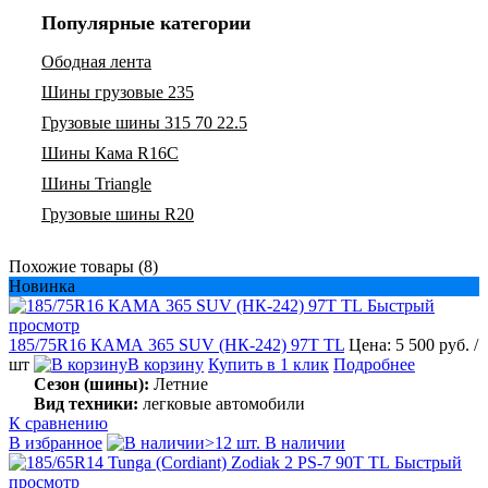
Популярные категории
Ободная лента
Шины грузовые 235
Грузовые шины 315 70 22.5
Шины Кама R16C
Шины Triangle
Грузовые шины R20
Похожие товары (8)
Новинка
Быстрый
просмотр
185/75R16 КАМА 365 SUV (НК-242) 97T TL
Цена: 5 500 руб.
/
шт
В корзину
Купить в 1 клик
Подробнее
Сезон (шины):
Летние
Вид техники:
легковые автомобили
К сравнению
В избранное
>12 шт. В наличии
Быстрый
просмотр