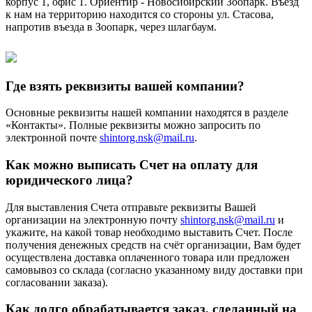
корпус 1, офис 1. Ориентир - Новосибирский Зоопарк. Въезд
к нам на территорию находится со стороны ул. Стасова,
напротив въезда в Зоопарк, через шлагбаум.
Где взять реквизиты вашей компании?
Основные реквизиты нашей компании находятся в разделе
«Контакты». Полные реквизиты можно запросить по
электронной почте
shintorg.nsk@mail.ru
.
Как можно выписать Счет на оплату для
юридического лица?
Для выставления Счета отправьте реквизиты Вашей
организации на электронную почту
shintorg.nsk@mail.ru
и
укажите, на какой товар необходимо выставить Счет. После
получения денежных средств на счёт организации, Вам будет
осуществлена доставка оплаченного товара или предложен
самовывоз со склада (согласно указанному виду доставки при
согласовании заказа).
Как долго обрабатывается заказ, сделанный на